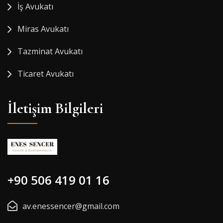
İş Avukatı
Miras Avukatı
Tazminat Avukatı
Ticaret Avukatı
İletişim Bilgileri
+90 506 419 01 16
av.enessencer@gmail.com