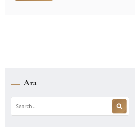
Ara
Search
for: