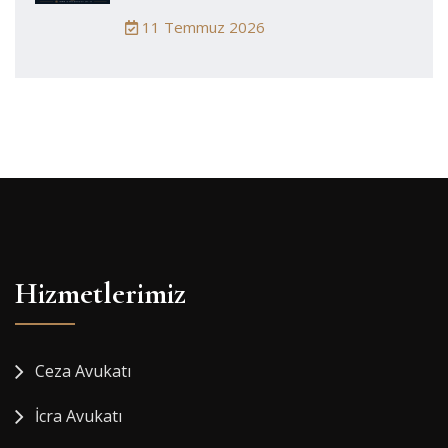
11 Temmuz 2026
Hizmetlerimiz
Ceza Avukatı
İcra Avukatı