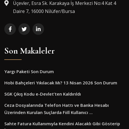
Üçevler, Esra Sk. Karakaya İş Merkezi No:4 Kat 4
Daire 7, 16000 Ni̇lüfer/Bursa
Son Makaleler
Yargı Paketi Son Durum
Hobi Bahçeleri Yıkılacak Mı? 13 Nisan 2026 Son Durum
SGK Çıkış Kodu e-Devlet’ten Kaldırıldı
Ceza Dosyalarında Telefon Hattı ve Banka Hesabı
Üzerinden Kurulan Suçlarda Fiilî Kullanıcı ...
Sahte Fatura Kullanımıyla Kendini Alacaklı Gibi Gösterip