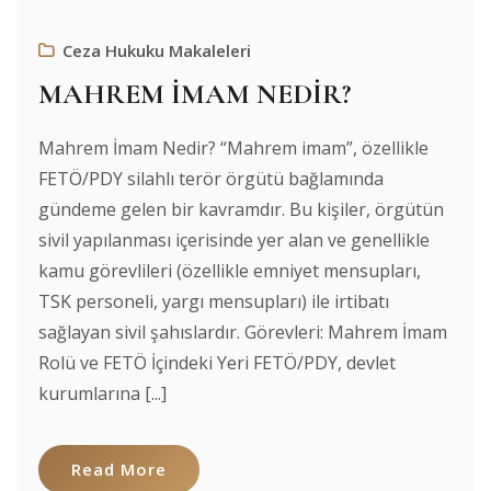
Ceza Hukuku Makaleleri
MAHREM İMAM NEDİR?
Mahrem İmam Nedir? “Mahrem imam”, özellikle
FETÖ/PDY silahlı terör örgütü bağlamında
gündeme gelen bir kavramdır. Bu kişiler, örgütün
sivil yapılanması içerisinde yer alan ve genellikle
kamu görevlileri (özellikle emniyet mensupları,
TSK personeli, yargı mensupları) ile irtibatı
sağlayan sivil şahıslardır. Görevleri: Mahrem İmam
Rolü ve FETÖ İçindeki Yeri FETÖ/PDY, devlet
kurumlarına [...]
Read More