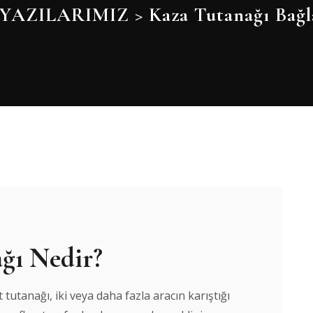
YAZILARIMIZ
>
Kaza Tutanağı Bağla
ğı Nedir?
tutanağı, iki veya daha fazla aracın karıştığı