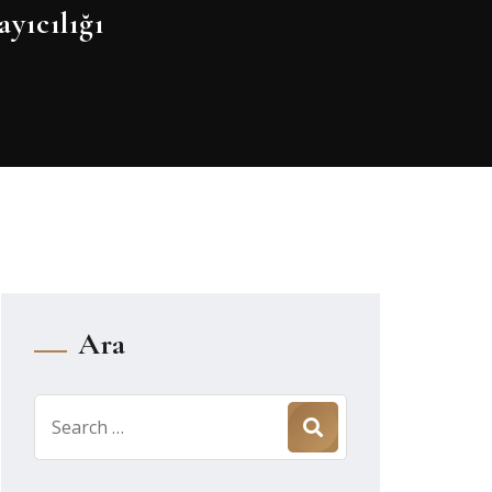
yıcılığı
Ara
Search
for: