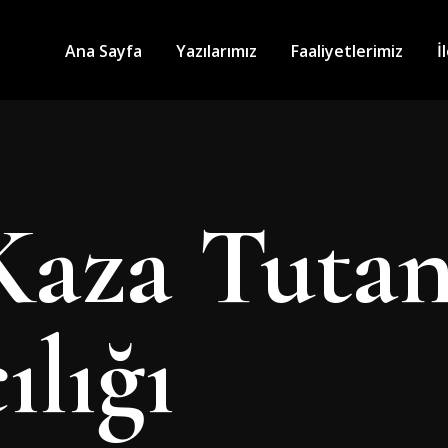
Ana Sayfa
Yazılarımız
Faaliyetlerimiz
İ
Kaza Tutan
ılığı