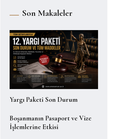
Son Makaleler
Yargı Paketi Son Durum
Boşanmanın Pasaport ve Vize
İşlemlerine Etkisi