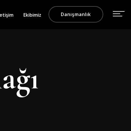
Danışmanlık
letişim
Ekibimiz
ağı