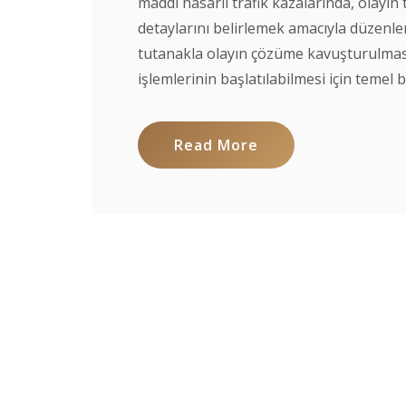
maddi hasarlı trafik kazalarında, olayın 
detaylarını belirlemek amacıyla düzenle
tutanakla olayın çözüme kavuşturulmasın
işlemlerinin başlatılabilmesi için temel be
Read More