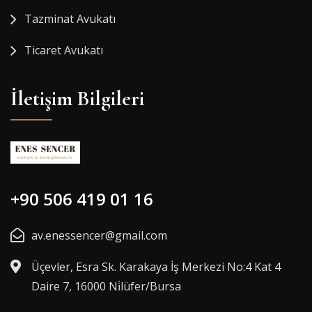
Tazminat Avukatı
Ticaret Avukatı
İletişim Bilgileri
+90 506 419 01 16
av.enessencer@gmail.com
Üçevler, Esra Sk. Karakaya İş Merkezi No:4 Kat 4
Daire 7, 16000 Ni̇lüfer/Bursa