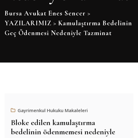
Bursa Avukat Enes Sencer
>
YAZILARIMIZ
>
Kamulaştırma Bedelinin
Geç Ödenmesi Nedeniyle Tazminat
Gayrimenkul Hukuku Makaleleri
Bloke edilen kamulaştırma
bedelinin ödenmemesi nedeniyle