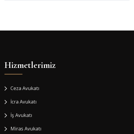
Hizmetlerimiz
Ceza Avukatı
İcra Avukatı
İş Avukatı
Miras Avukatı