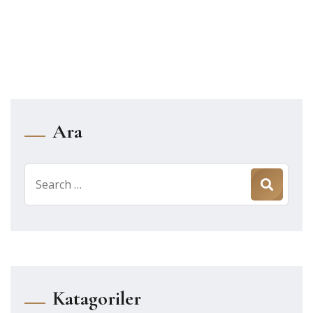
Ara
Search
for:
Katagoriler