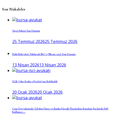
Son Makaleler
Yargı Paketi Son Durum
25 Temmuz 2026
25 Temmuz 2026
Hobi Bahçeleri Yıkılacak Mı? 13 Nisan 2026 Son Durum
13 Nisan 2026
13 Nisan 2026
SGK Çıkış Kodu e-Devlet’ten Kaldırıldı
20 Ocak 2026
20 Ocak 2026
Ceza Dosyalarında Telefon Hattı ve Banka Hesabı Üzerinden Kurulan Suçlarda Fiilî
Kullanıcı ...