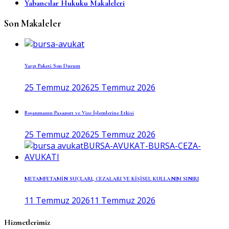
Yabancılar Hukuku Makaleleri
Son Makaleler
Yargı Paketi Son Durum
25 Temmuz 2026
25 Temmuz 2026
Boşanmanın Pasaport ve Vize İşlemlerine Etkisi
25 Temmuz 2026
25 Temmuz 2026
METAMFETAMİN SUÇLARI, CEZALARI VE KİŞİSEL KULLANIM SINIRI
11 Temmuz 2026
11 Temmuz 2026
Hizmetlerimiz