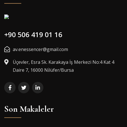
+90 506 419 01 16
av.enessencer@gmail.com
Üçevler, Esra Sk. Karakaya İş Merkezi No:4 Kat 4
Daire 7, 16000 Ni̇lüfer/Bursa
Son Makaleler