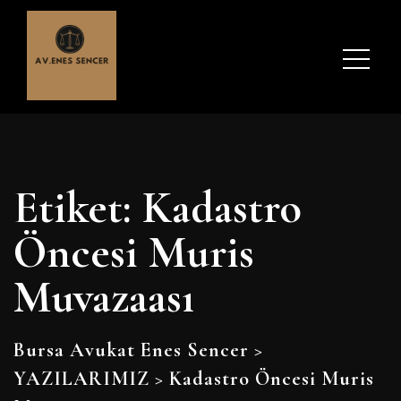
Etiket:
Kadastro
Öncesi Muris
Muvazaası
Bursa Avukat Enes Sencer
>
YAZILARIMIZ
>
Kadastro Öncesi Muris