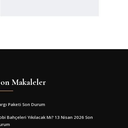
on Makaleler
argı Paketi Son Durum
obi Bahçeleri Yıkılacak Mı? 13 Nisan 2026 Son
urum