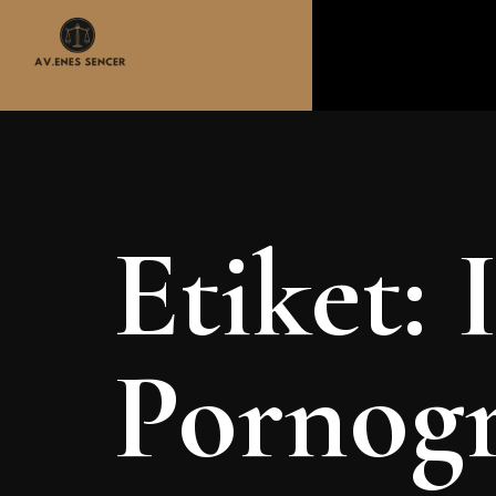
Etiket:
Pornogr