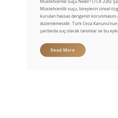
Müstehcenlik Suçu Nedir? (TCK 226): Şa
Müstehcenlik suçu, bireylerin cinsel özg
kurulan hassas dengenin korunmasını 
düzenlemesidir. Türk Ceza Kanunu’nun 2
şartlarda suç olarak tanımlar ve bu eylem
Read More