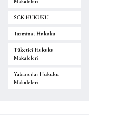
Makaleleri
SGK HUKUKU
Tazminat Hukuku
Tüketici Hukuku
Makaleleri
Yabancılar Hukuku
Makaleleri