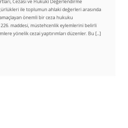
rtları, Cezası ve Hukuki Değerlendirme
ürlükleri ile toplumun ahlaki değerleri arasında
amaçlayan önemli bir ceza hukuku
26. maddesi, müstehcenlik eylemlerini belirli
lere yönelik cezai yaptırımları düzenler. Bu [...]