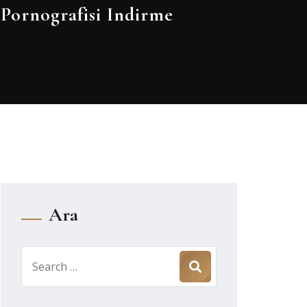
Pornografisi Indirme
Ara
Search
for: