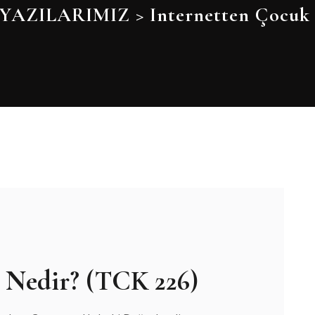
YAZILARIMIZ
>
Internetten Çocuk 
 Nedir? (TCK 226)