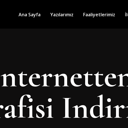
Ana Sayfa
Yazılarımız
Faaliyetlerimiz
İ
Internette
afisi Indi