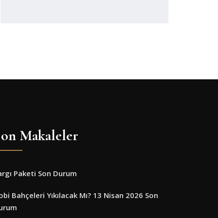
on Makaleler
argı Paketi Son Durum
obi Bahçeleri Yıkılacak Mı? 13 Nisan 2026 Son
urum