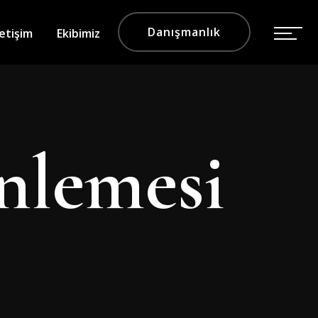
Danışmanlık
letişim
Ekibimiz
nlemesi