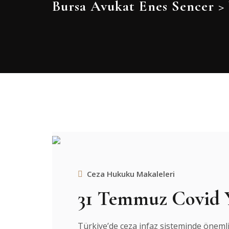
Bursa Avukat Enes Sencer
>
Ceza Hukuku Makaleleri
31 Temmuz Covid Y
Türkiye’de ceza infaz sisteminde önemli