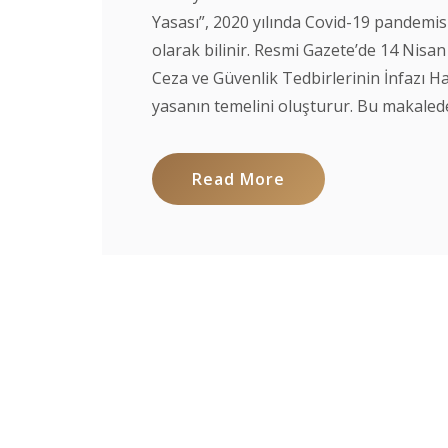
Yasası”, 2020 yılında Covid-19 pandemis
olarak bilinir. Resmi Gazete’de 14 Nisan
Ceza ve Güvenlik Tedbirlerinin İnfazı H
yasanın temelini oluşturur. Bu makalede, 
Read More