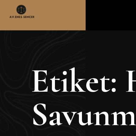
Etiket:
Savunma