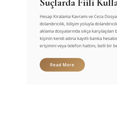
Suçlarda Fiilî Kul
Hesap Kiralama Kavramı ve Ceza Dosyaları
dolandırıcılık, bilişim yoluyla dolandırıc
aklama dosyalarında sıkça karşılaşılan 
kişinin kendi adına kayıtlı banka hesabını
erişimini veya telefon hattını, belli bir be
Read More