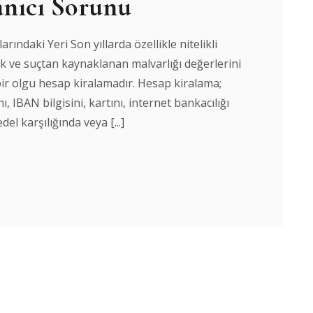
lanıcı Sorunu
ndaki Yeri Son yıllarda özellikle nitelikli
ılık ve suçtan kaynaklanan malvarlığı değerlerini
bir olgu hesap kiralamadır. Hesap kiralama;
, IBAN bilgisini, kartını, internet bankacılığı
del karşılığında veya [...]