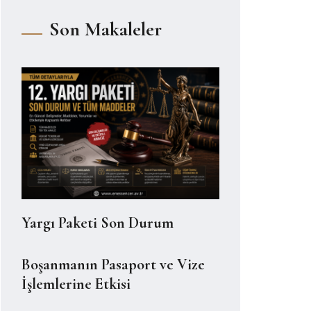
Son Makaleler
Yargı Paketi Son Durum
Boşanmanın Pasaport ve Vize
İşlemlerine Etkisi