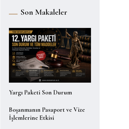
Son Makaleler
Yargı Paketi Son Durum
Boşanmanın Pasaport ve Vize
İşlemlerine Etkisi