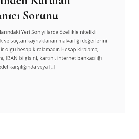
inden Kurulan
lanıcı Sorunu
ndaki Yeri Son yıllarda özellikle nitelikli
ılık ve suçtan kaynaklanan malvarlığı değerlerini
bir olgu hesap kiralamadır. Hesap kiralama;
, IBAN bilgisini, kartını, internet bankacılığı
del karşılığında veya [...]