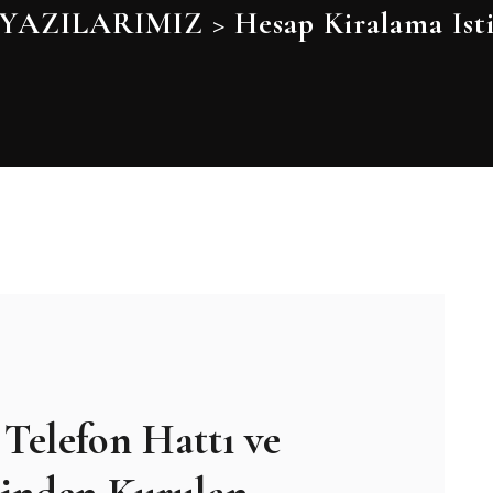
YAZILARIMIZ
>
Hesap Kiralama Ist
Telefon Hattı ve