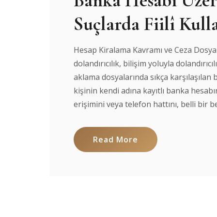
Banka Hesabı Üzer
Suçlarda Fiilî Kul
Hesap Kiralama Kavramı ve Ceza Dosyaları
dolandırıcılık, bilişim yoluyla dolandırıc
aklama dosyalarında sıkça karşılaşılan 
kişinin kendi adına kayıtlı banka hesabını
erişimini veya telefon hattını, belli bir be
Read More