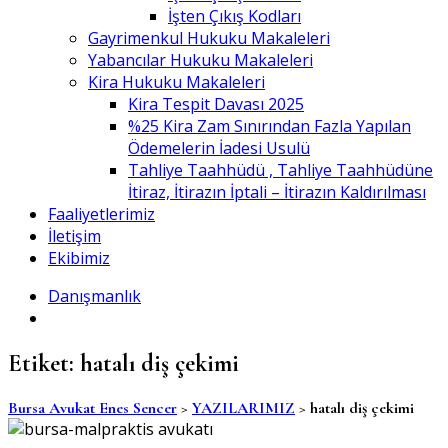
İşten Çıkış Kodları
Gayrimenkul Hukuku Makaleleri
Yabancılar Hukuku Makaleleri
Kira Hukuku Makaleleri
Kira Tespit Davası 2025
%25 Kira Zam Sınırından Fazla Yapılan
Ödemelerin İadesi Usulü
Tahliye Taahhüdü , Tahliye Taahhüdüne
İtiraz, İtirazın İptali – İtirazın Kaldırılması
Faaliyetlerimiz
İletişim
Ekibimiz
Danışmanlık
Etiket:
hatalı diş çekimi
Bursa Avukat Enes Sencer
>
YAZILARIMIZ
>
hatalı diş çekimi