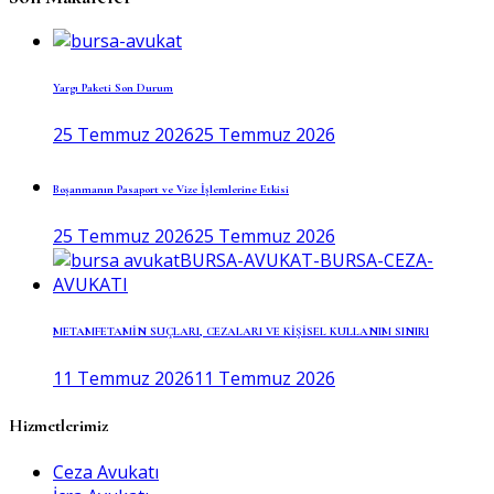
Yargı Paketi Son Durum
25 Temmuz 2026
25 Temmuz 2026
Boşanmanın Pasaport ve Vize İşlemlerine Etkisi
25 Temmuz 2026
25 Temmuz 2026
METAMFETAMİN SUÇLARI, CEZALARI VE KİŞİSEL KULLANIM SINIRI
11 Temmuz 2026
11 Temmuz 2026
Hizmetlerimiz
Ceza Avukatı