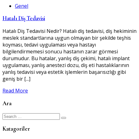
Genel
Hatalı Diş Tedavisi
Hatalı Diş Tedavisi Nedir? Hatalı diş tedavisi, diş hekiminin
meslek standartlarına uygun olmayan bir şekilde teşhis
koyması, tedavi uygulaması veya hastayı
bilgilendirmemesi sonucu hastanın zarar görmesi
durumudur. Bu hatalar, yanlış diş çekimi, hatalı implant
uygulaması, yanlış anestezi dozu, diş eti hastalıklarının
yanlış tedavisi veya estetik işlemlerin başarısızlığı gibi
geniş bir [...]
Read More
Ara
Search
for:
Katagoriler