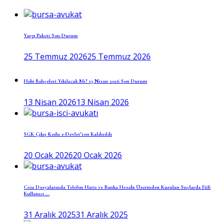
Yargı Paketi Son Durum
25 Temmuz 2026
25 Temmuz 2026
Hobi Bahçeleri Yıkılacak Mı? 13 Nisan 2026 Son Durum
13 Nisan 2026
13 Nisan 2026
SGK Çıkış Kodu e-Devlet’ten Kaldırıldı
20 Ocak 2026
20 Ocak 2026
Ceza Dosyalarında Telefon Hattı ve Banka Hesabı Üzerinden Kurulan Suçlarda Fiilî
Kullanıcı ...
31 Aralık 2025
31 Aralık 2025