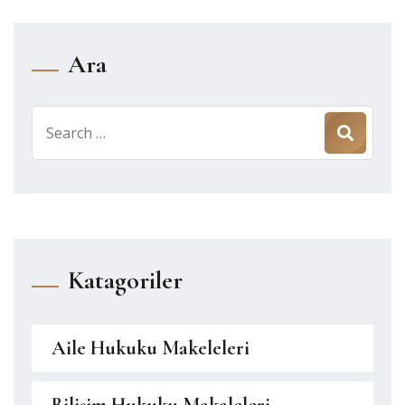
Ara
Search
for:
Katagoriler
Aile Hukuku Makeleleri