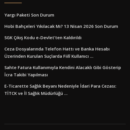
Yargı Paketi Son Durum
Hobi Bahçeleri Yıkılacak Mı? 13 Nisan 2026 Son Durum
SGK Çıkış Kodu e-Devlet’ten Kaldırıldı
Ceza Dosyalarında Telefon Hattı ve Banka Hesabı
Üzerinden Kurulan Suçlarda Fiilî Kullanıcı ...
Sahte Fatura Kullanımıyla Kendini Alacaklı Gibi Gösterip
İcra Takibi Yapılması
E-Ticarette Sağlık Beyanı Nedeniyle İdari Para Cezası:
TİTCK ve İl Sağlık Müdürlüğü ...