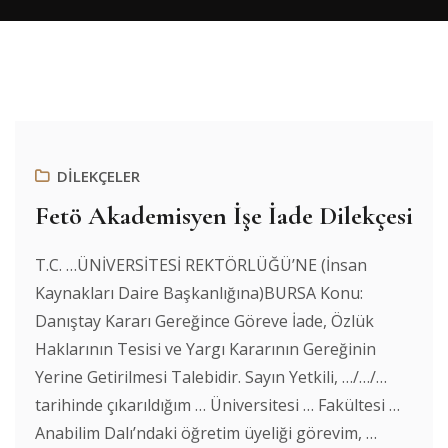
DİLEKÇELER
Fetö Akademisyen İşe İade Dilekçesi
T.C. …ÜNİVERSİTESİ REKTÖRLÜĞÜ’NE (İnsan
Kaynakları Daire Başkanlığına)BURSA Konu:
Danıştay Kararı Gereğince Göreve İade, Özlük
Haklarının Tesisi ve Yargı Kararının Gereğinin
Yerine Getirilmesi Talebidir. Sayın Yetkili, …/…/…
tarihinde çıkarıldığım … Üniversitesi … Fakültesi …
Anabilim Dalı’ndaki öğretim üyeliği görevim, …