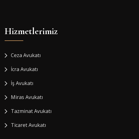
Hizmetlerimiz
Ceza Avukatı
İcra Avukatı
İş Avukatı
Miras Avukatı
Tazminat Avukatı
Ticaret Avukatı