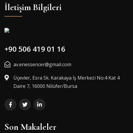
İletişim Bilgileri
+90 506 419 01 16
av.enessencer@gmail.com
Üçevler, Esra Sk. Karakaya İş Merkezi No:4 Kat 4
Daire 7, 16000 Ni̇lüfer/Bursa
Son Makaleler