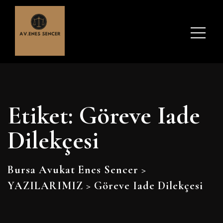
Etiket:
Göreve Iade
Dilekçesi
Bursa Avukat Enes Sencer
>
YAZILARIMIZ
>
Göreve Iade Dilekçesi