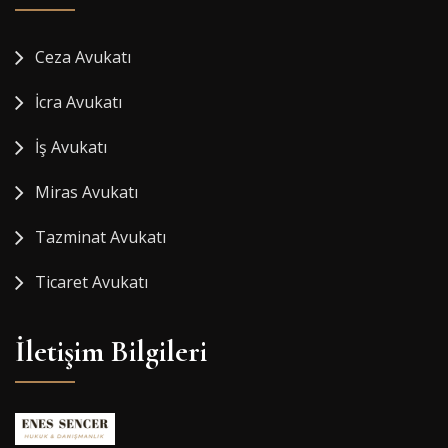
Ceza Avukatı
İcra Avukatı
İş Avukatı
Miras Avukatı
Tazminat Avukatı
Ticaret Avukatı
İletişim Bilgileri