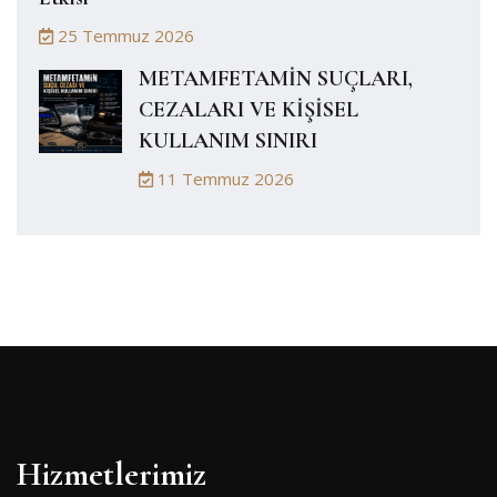
25 Temmuz 2026
METAMFETAMİN SUÇLARI,
CEZALARI VE KİŞİSEL
KULLANIM SINIRI
11 Temmuz 2026
Hizmetlerimiz