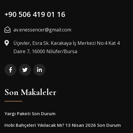
+90 506 419 01 16
av.enessencer@gmail.com
Üçevler, Esra Sk. Karakaya İş Merkezi No:4 Kat 4
Daire 7, 16000 Ni̇lüfer/Bursa
Son Makaleler
Yargı Paketi Son Durum
Hobi Bahçeleri Yıkılacak Mı? 13 Nisan 2026 Son Durum