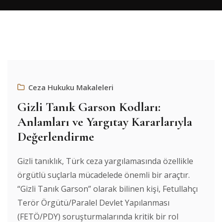
Ceza Hukuku Makaleleri
Gizli Tanık Garson Kodları:
Anlamları ve Yargıtay Kararlarıyla
Değerlendirme
Gizli tanıklık, Türk ceza yargılamasında özellikle
örgütlü suçlarla mücadelede önemli bir araçtır.
“Gizli Tanık Garson” olarak bilinen kişi, Fetullahçı
Terör Örgütü/Paralel Devlet Yapılanması
(FETÖ/PDY) soruşturmalarında kritik bir rol