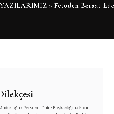
YAZILARIMIZ
>
Fetöden Beraat Ede
Dilekçesi
Müdürlüğü / Personel Daire Başkanlığı’na Konu: