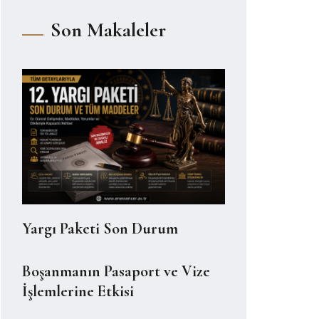
Son Makaleler
Yargı Paketi Son Durum
Boşanmanın Pasaport ve Vize
İşlemlerine Etkisi