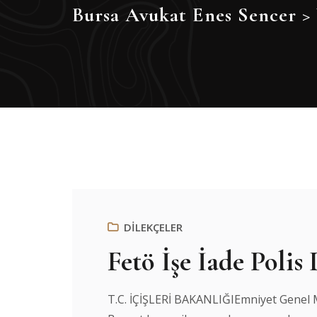
Bursa Avukat Enes Sencer
>
DİLEKÇELER
Fetö İşe İade Polis 
T.C. İÇİŞLERİ BAKANLIĞIEmniyet Genel 