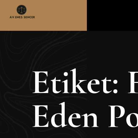
Etiket:
Eden Po