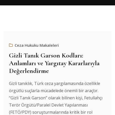
Ceza Hukuku Makaleleri
Gizli Tanık Garson Kodları:
Anlamları ve Yargıtay Kararlarıyla
Değerlendirme
Gizli tanıklık, Türk ceza yargılamasında özellikle
örgütlü suçlarla mücadelede önemli bir araçtır.
“Gizli Tanık Garson” olarak bilinen kişi, Fetullahçı
Terör Örgütü/Paralel Devlet Yapılanması
(FETÖ/PDY) soruşturmalarında kritik bir rol