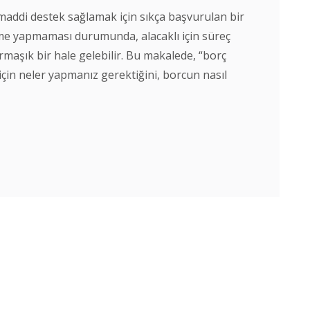
maddi destek sağlamak için sıkça başvurulan bir
me yapmaması durumunda, alacaklı için süreç
aşık bir hale gelebilir. Bu makalede, “borç
in neler yapmanız gerektiğini, borcun nasıl