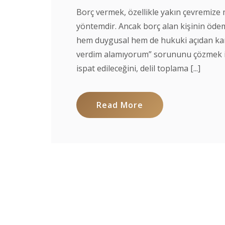
Borç vermek, özellikle yakın çevremize 
yöntemdir. Ancak borç alan kişinin öde
hem duygusal hem de hukuki açıdan karm
verdim alamıyorum” sorununu çözmek iç
ispat edileceğini, delil toplama [...]
Read More