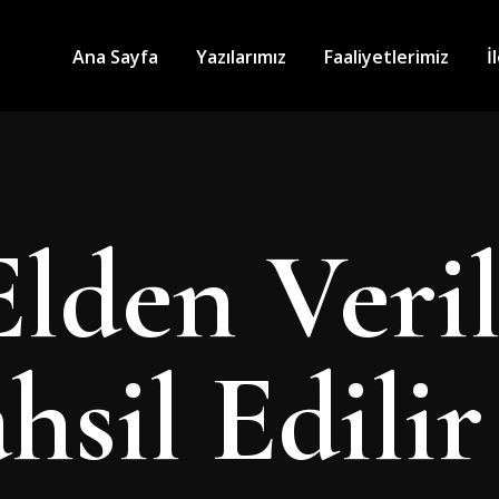
Ana Sayfa
Yazılarımız
Faaliyetlerimiz
İ
Elden Veri
hsil Edilir