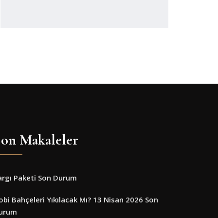
on Makaleler
argı Paketi Son Durum
obi Bahçeleri Yıkılacak Mı? 13 Nisan 2026 Son
urum