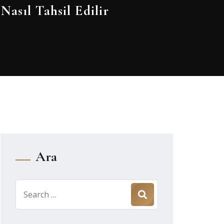
Nasıl Tahsil Edilir
Ara
Search
for: