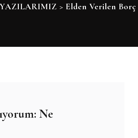
YAZILARIMIZ
>
Elden Verilen Borç 
ıyorum: Ne