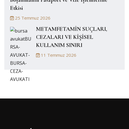
Etkisi
25 Temmuz 2026
METAMFETAMİN SUÇLARI,
CEZALARI VE KİŞİSEL
KULLANIM SINIRI
11 Temmuz 2026