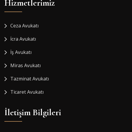
Hizmetlerimiz
Ceza Avukatı
İcra Avukatı
İş Avukatı
Miras Avukatı
Tazminat Avukatı
Ticaret Avukatı
İletişim Bilgileri