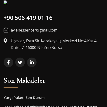
+90 506 419 01 16
av.enessencer@gmail.com
Üçevler, Esra Sk. Karakaya İş Merkezi No:4 Kat 4
Daire 7, 16000 Ni̇lüfer/Bursa
Son Makaleler
Yargı Paketi Son Durum
Hobi Bahçeleri Yıkılacak Mı? 13 Nisan 2026 Son Durum