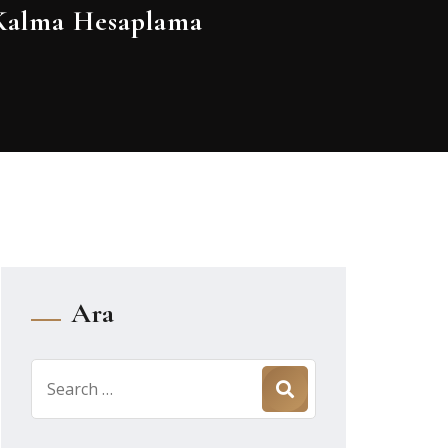
Kalma Hesaplama
Ara
Search
for: