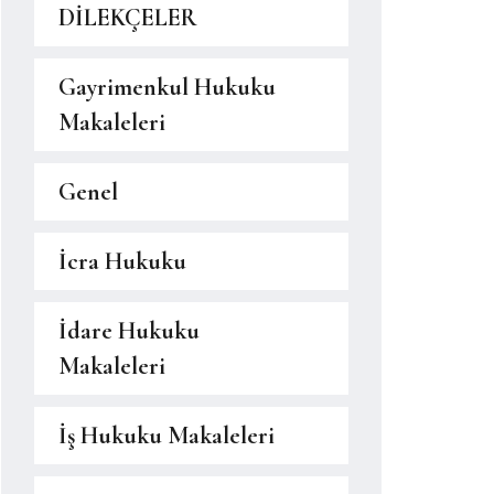
DİLEKÇELER
Gayrimenkul Hukuku
Makaleleri
Genel
İcra Hukuku
İdare Hukuku
Makaleleri
İş Hukuku Makaleleri