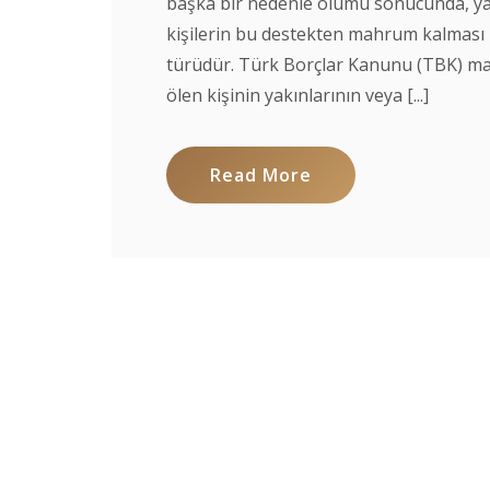
başka bir nedenle ölümü sonucunda, ya
kişilerin bu destekten mahrum kalması n
türüdür. Türk Borçlar Kanunu (TBK) m
ölen kişinin yakınlarının veya [...]
Read More