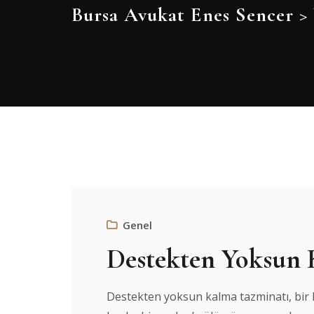
Bursa Avukat Enes Sencer
>
Genel
Destekten Yoksun 
Destekten yoksun kalma tazminatı, bir kişi