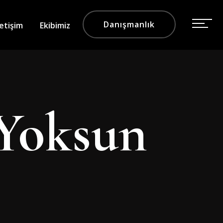
Danışmanlık
letişim
Ekibimiz
 Yoksun