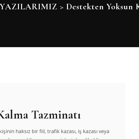
YAZILARIMIZ
>
Destekten Yoksun 
Kalma Tazminatı
nin haksız bir fiil, trafik kazası, iş kazası veya