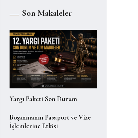
Son Makaleler
Yargı Paketi Son Durum
Boşanmanın Pasaport ve Vize
İşlemlerine Etkisi