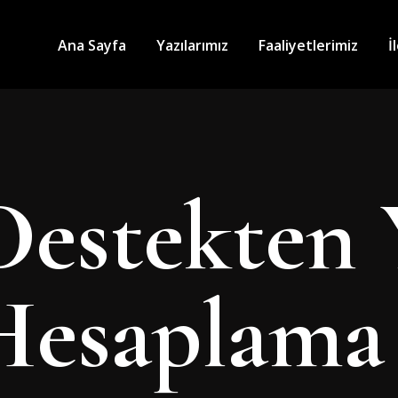
Ana Sayfa
Yazılarımız
Faaliyetlerimiz
İ
Destekten
Hesaplama