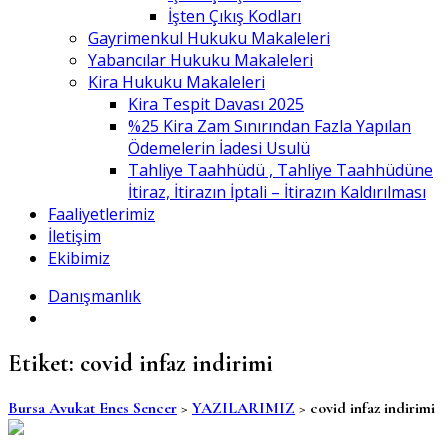
İşten Çıkış Kodları
Gayrimenkul Hukuku Makaleleri
Yabancılar Hukuku Makaleleri
Kira Hukuku Makaleleri
Kira Tespit Davası 2025
%25 Kira Zam Sınırından Fazla Yapılan
Ödemelerin İadesi Usulü
Tahliye Taahhüdü , Tahliye Taahhüdüne
İtiraz, İtirazın İptali – İtirazın Kaldırılması
Faaliyetlerimiz
İletişim
Ekibimiz
Danışmanlık
Etiket:
covid infaz indirimi
Bursa Avukat Enes Sencer
>
YAZILARIMIZ
>
covid infaz indirimi