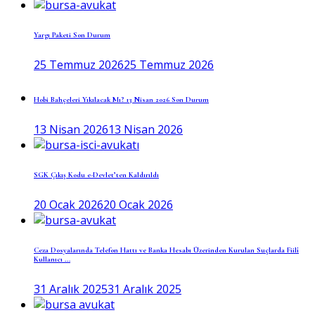
Yargı Paketi Son Durum
25 Temmuz 2026
25 Temmuz 2026
Hobi Bahçeleri Yıkılacak Mı? 13 Nisan 2026 Son Durum
13 Nisan 2026
13 Nisan 2026
SGK Çıkış Kodu e-Devlet’ten Kaldırıldı
20 Ocak 2026
20 Ocak 2026
Ceza Dosyalarında Telefon Hattı ve Banka Hesabı Üzerinden Kurulan Suçlarda Fiilî
Kullanıcı ...
31 Aralık 2025
31 Aralık 2025