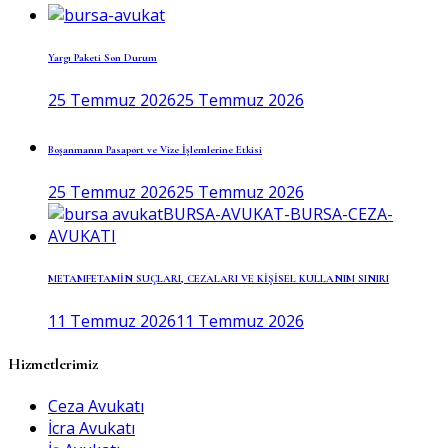
Yargı Paketi Son Durum
25 Temmuz 2026
25 Temmuz 2026
Boşanmanın Pasaport ve Vize İşlemlerine Etkisi
25 Temmuz 2026
25 Temmuz 2026
METAMFETAMİN SUÇLARI, CEZALARI VE KİŞİSEL KULLANIM SINIRI
11 Temmuz 2026
11 Temmuz 2026
Hizmetlerimiz
Ceza Avukatı
İcra Avukatı