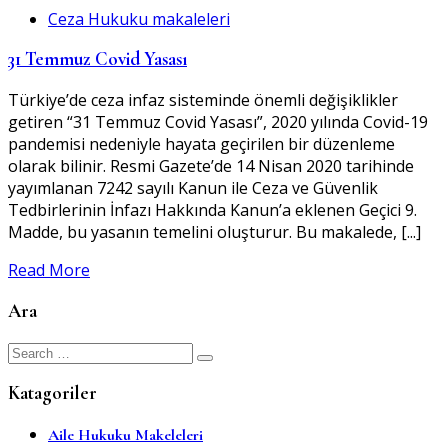
Ceza Hukuku makaleleri
31 Temmuz Covid Yasası
Türkiye’de ceza infaz sisteminde önemli değişiklikler
getiren “31 Temmuz Covid Yasası”, 2020 yılında Covid-19
pandemisi nedeniyle hayata geçirilen bir düzenleme
olarak bilinir. Resmi Gazete’de 14 Nisan 2020 tarihinde
yayımlanan 7242 sayılı Kanun ile Ceza ve Güvenlik
Tedbirlerinin İnfazı Hakkında Kanun’a eklenen Geçici 9.
Madde, bu yasanın temelini oluşturur. Bu makalede, [...]
Read More
Ara
Search
for:
Katagoriler
Aile Hukuku Makeleleri