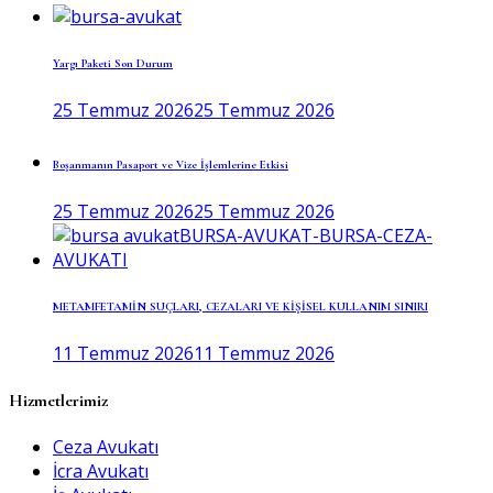
Yargı Paketi Son Durum
25 Temmuz 2026
25 Temmuz 2026
Boşanmanın Pasaport ve Vize İşlemlerine Etkisi
25 Temmuz 2026
25 Temmuz 2026
METAMFETAMİN SUÇLARI, CEZALARI VE KİŞİSEL KULLANIM SINIRI
11 Temmuz 2026
11 Temmuz 2026
Hizmetlerimiz
Ceza Avukatı
İcra Avukatı