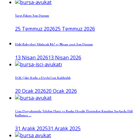
Yargı Paketi Son Durum
25 Temmuz 2026
25 Temmuz 2026
Hobi Bahçeleri Yıkılacak Mı? 13 Nisan 2026 Son Durum
13 Nisan 2026
13 Nisan 2026
SGK Çıkış Kodu e-Devlet’ten Kaldırıldı
20 Ocak 2026
20 Ocak 2026
Ceza Dosyalarında Telefon Hattı ve Banka Hesabı Üzerinden Kurulan Suçlarda Fiilî
Kullanıcı ...
31 Aralık 2025
31 Aralık 2025