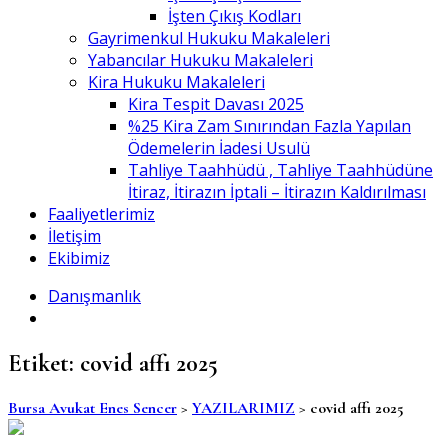
İşten Çıkış Kodları
Gayrimenkul Hukuku Makaleleri
Yabancılar Hukuku Makaleleri
Kira Hukuku Makaleleri
Kira Tespit Davası 2025
%25 Kira Zam Sınırından Fazla Yapılan
Ödemelerin İadesi Usulü
Tahliye Taahhüdü , Tahliye Taahhüdüne
İtiraz, İtirazın İptali – İtirazın Kaldırılması
Faaliyetlerimiz
İletişim
Ekibimiz
Danışmanlık
Etiket:
covid affı 2025
Bursa Avukat Enes Sencer
>
YAZILARIMIZ
>
covid affı 2025