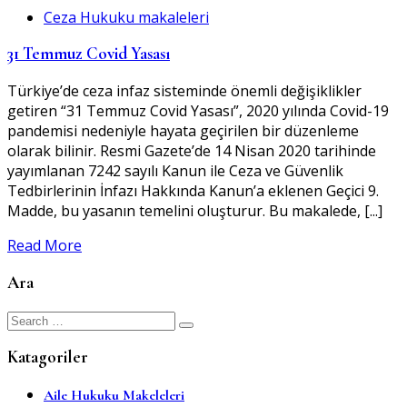
Ceza Hukuku makaleleri
31 Temmuz Covid Yasası
Türkiye’de ceza infaz sisteminde önemli değişiklikler
getiren “31 Temmuz Covid Yasası”, 2020 yılında Covid-19
pandemisi nedeniyle hayata geçirilen bir düzenleme
olarak bilinir. Resmi Gazete’de 14 Nisan 2020 tarihinde
yayımlanan 7242 sayılı Kanun ile Ceza ve Güvenlik
Tedbirlerinin İnfazı Hakkında Kanun’a eklenen Geçici 9.
Madde, bu yasanın temelini oluşturur. Bu makalede, [...]
Read More
Ara
Search
for:
Katagoriler
Aile Hukuku Makeleleri