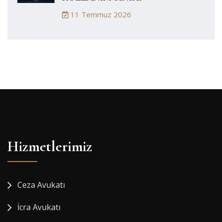
11 Temmuz 2026
Hizmetlerimiz
Ceza Avukatı
İcra Avukatı