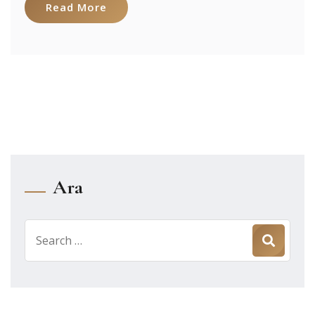
Read More
Ara
Search
for: