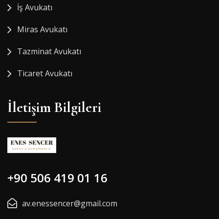
İş Avukatı
Miras Avukatı
Tazminat Avukatı
Ticaret Avukatı
İletişim Bilgileri
+90 506 419 01 16
av.enessencer@gmail.com