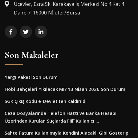
Üçevler, Esra Sk. Karakaya İş Merkezi No:4 Kat 4
Daire 7, 16000 Ni̇lüfer/Bursa
Son Makaleler
Yargı Paketi Son Durum
Hobi Bahçeleri Yıkılacak Mı? 13 Nisan 2026 Son Durum
SGK Çıkış Kodu e-Devlet’ten Kaldırıldı
Ceza Dosyalarında Telefon Hattı ve Banka Hesabı
Üzerinden Kurulan Suçlarda Fiilî Kullanıcı ...
Sahte Fatura Kullanımıyla Kendini Alacaklı Gibi Gösterip