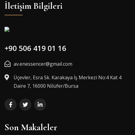
İletişim Bilgileri
+90 506 419 01 16
av.enessencer@gmail.com
Üçevler, Esra Sk. Karakaya İş Merkezi No:4 Kat 4
Daire 7, 16000 Ni̇lüfer/Bursa
Son Makaleler