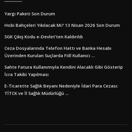
Yargı Paketi Son Durum
Hobi Bahçeleri Yıkılacak Mı? 13 Nisan 2026 Son Durum
SGK Çıkış Kodu e-Devlet’ten Kaldırıldı
Ceza Dosyalarında Telefon Hattı ve Banka Hesabı
Üzerinden Kurulan Suçlarda Fiilî Kullanıcı ...
Sahte Fatura Kullanımıyla Kendini Alacaklı Gibi Gösterip
İcra Takibi Yapılması
E-Ticarette Sağlık Beyanı Nedeniyle İdari Para Cezası:
TİTCK ve İl Sağlık Müdürlüğü ...