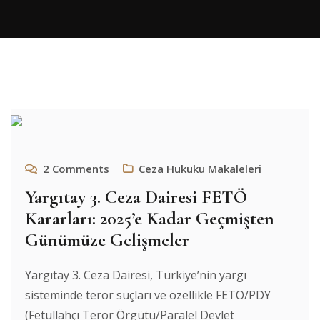
2
Comments
Ceza Hukuku Makaleleri
Yargıtay 3. Ceza Dairesi FETÖ
Kararları: 2025’e Kadar Geçmişten
Günümüze Gelişmeler
Yargıtay 3. Ceza Dairesi, Türkiye’nin yargı
sisteminde terör suçları ve özellikle FETÖ/PDY
(Fetullahçı Terör Örgütü/Paralel Devlet