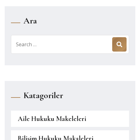
Ara
Search
for:
Katagoriler
Aile Hukuku Makeleleri
Bilişim Hukuku Makaleleri