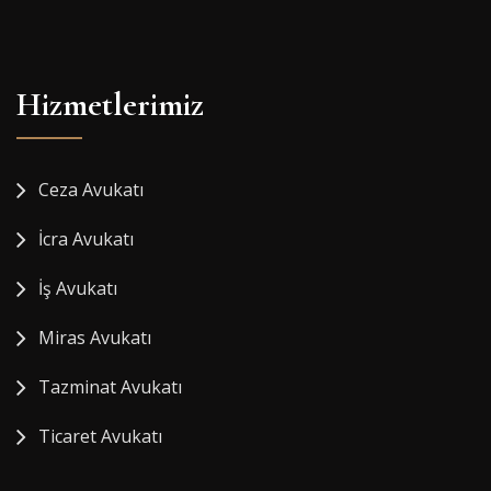
Hizmetlerimiz
Ceza Avukatı
İcra Avukatı
İş Avukatı
Miras Avukatı
Tazminat Avukatı
Ticaret Avukatı