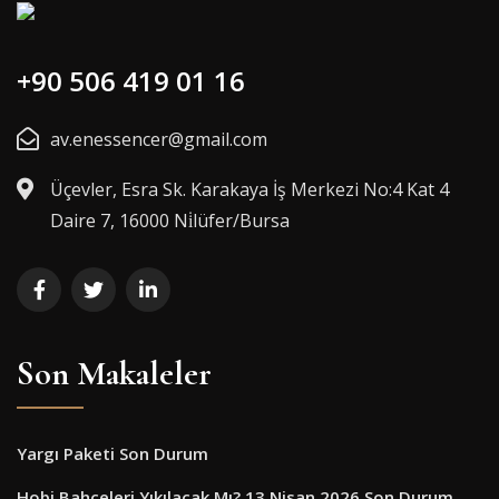
+90 506 419 01 16
av.enessencer@gmail.com
Üçevler, Esra Sk. Karakaya İş Merkezi No:4 Kat 4
Daire 7, 16000 Ni̇lüfer/Bursa
Son Makaleler
Yargı Paketi Son Durum
Hobi Bahçeleri Yıkılacak Mı? 13 Nisan 2026 Son Durum