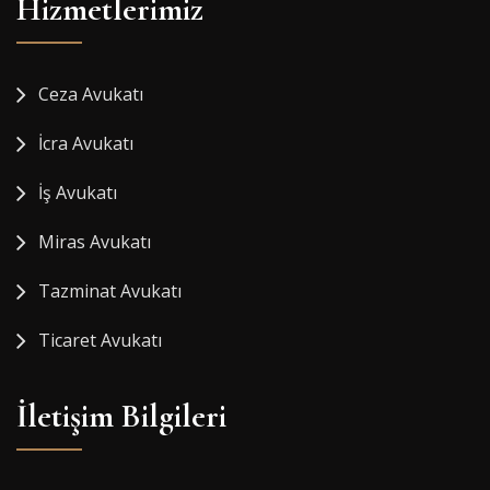
Hizmetlerimiz
Ceza Avukatı
İcra Avukatı
İş Avukatı
Miras Avukatı
Tazminat Avukatı
Ticaret Avukatı
İletişim Bilgileri