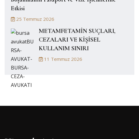
Etkisi
25 Temmuz 2026
METAMFETAMİN SUÇLARI,
CEZALARI VE KİŞİSEL
KULLANIM SINIRI
11 Temmuz 2026