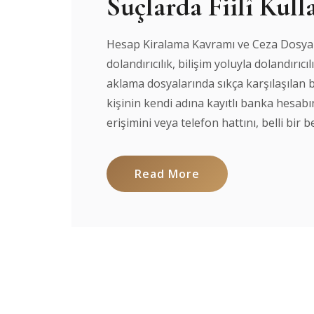
Suçlarda Fiilî Kul
Hesap Kiralama Kavramı ve Ceza Dosyaları
dolandırıcılık, bilişim yoluyla dolandırıc
aklama dosyalarında sıkça karşılaşılan 
kişinin kendi adına kayıtlı banka hesabını
erişimini veya telefon hattını, belli bir be
Read More