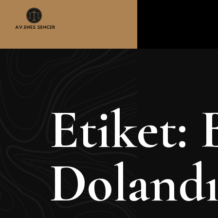
Etiket:
Dolandır