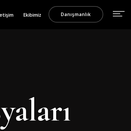
Danışmanlık
letişim
Ekibimiz
yaları