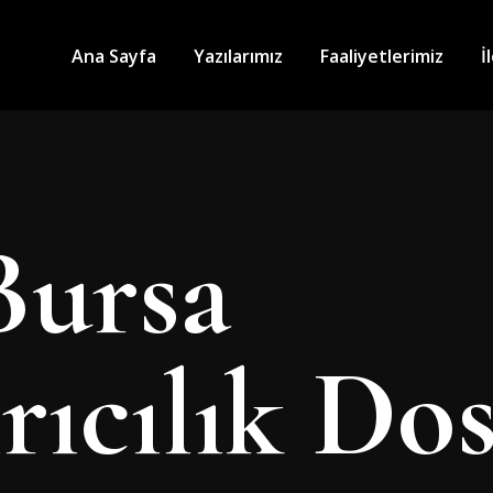
Ana Sayfa
Yazılarımız
Faaliyetlerimiz
İ
Bursa
ıcılık Dos