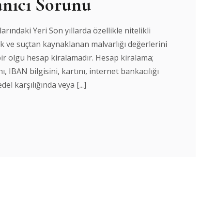
lanıcı Sorunu
ndaki Yeri Son yıllarda özellikle nitelikli
ılık ve suçtan kaynaklanan malvarlığı değerlerini
bir olgu hesap kiralamadır. Hesap kiralama;
, IBAN bilgisini, kartını, internet bankacılığı
del karşılığında veya [...]