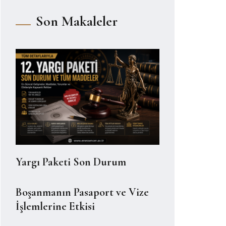
Son Makaleler
Yargı Paketi Son Durum
Boşanmanın Pasaport ve Vize
İşlemlerine Etkisi