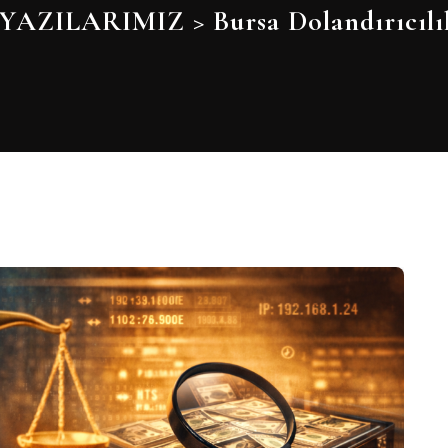
YAZILARIMIZ
>
Bursa Dolandırıcılı