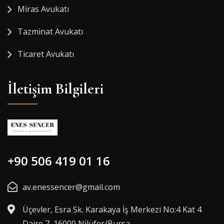
Miras Avukatı
Tazminat Avukatı
Ticaret Avukatı
İletişim Bilgileri
+90 506 419 01 16
av.enessencer@gmail.com
Üçevler, Esra Sk. Karakaya İş Merkezi No:4 Kat 4
Daire 7, 16000 Ni̇lüfer/Bursa