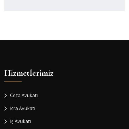
Hizmetlerimiz
Ceza Avukatı
İcra Avukatı
İş Avukatı