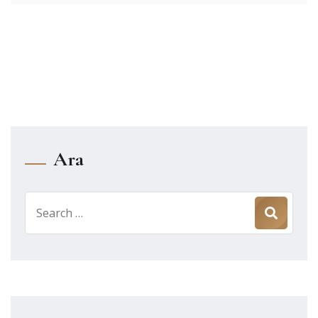
Ara
Search
for: