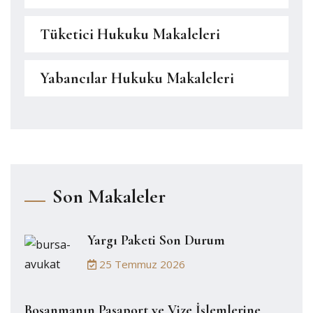
Tüketici Hukuku Makaleleri
Yabancılar Hukuku Makaleleri
Son Makaleler
Yargı Paketi Son Durum
25 Temmuz 2026
Boşanmanın Pasaport ve Vize İşlemlerine