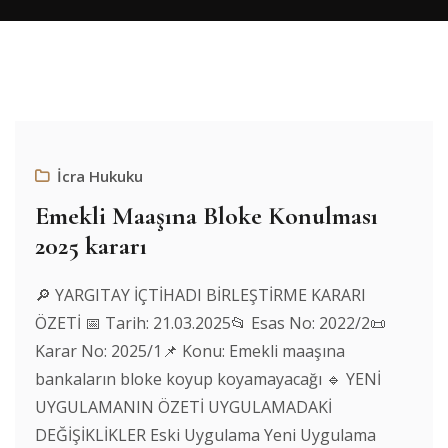
İcra Hukuku
Emekli Maaşına Bloke Konulması
2025 kararı
🔎 YARGITAY İÇTİHADI BİRLEŞTİRME KARARI
ÖZETİ 📅 Tarih: 21.03.2025📂 Esas No: 2022/2📜
Karar No: 2025/1📌 Konu: Emekli maaşına
bankaların bloke koyup koyamayacağı 🔹 YENİ
UYGULAMANIN ÖZETİ UYGULAMADAKİ
DEĞİŞİKLİKLER Eski Uygulama Yeni Uygulama