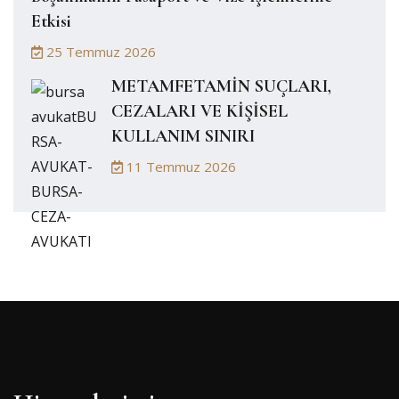
Etkisi
25 Temmuz 2026
METAMFETAMİN SUÇLARI,
CEZALARI VE KİŞİSEL
KULLANIM SINIRI
11 Temmuz 2026