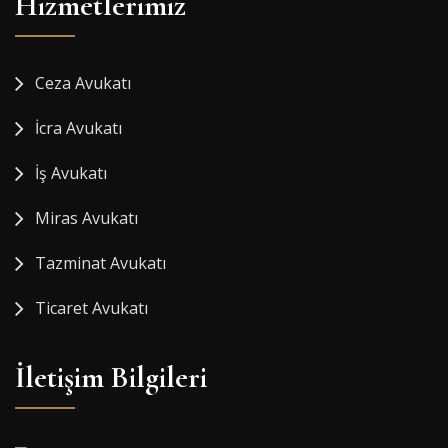
Hizmetlerimiz
Ceza Avukatı
İcra Avukatı
İş Avukatı
Miras Avukatı
Tazminat Avukatı
Ticaret Avukatı
İletişim Bilgileri