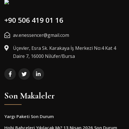
+90 506 419 01 16
av.enessencer@gmail.com
Üçevler, Esra Sk. Karakaya İş Merkezi No:4 Kat 4
Daire 7, 16000 Ni̇lüfer/Bursa
Son Makaleler
Yargı Paketi Son Durum
Hobi Bahçeleri Yıkılacak Mı? 13 Nisan 2026 Son Durum