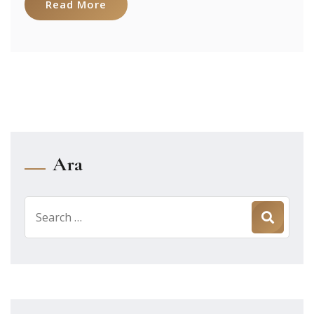
Read More
Ara
Search
for: