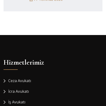
Hizmetlerimiz
Ceza Avukatı
İcra Avukatı
İş Avukatı