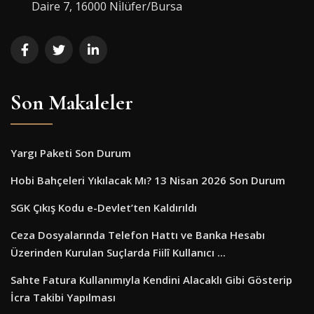
Daire 7, 16000 Ni̇lüfer/Bursa
Son Makaleler
Yargı Paketi Son Durum
Hobi Bahçeleri Yıkılacak Mı? 13 Nisan 2026 Son Durum
SGK Çıkış Kodu e-Devlet’ten Kaldırıldı
Ceza Dosyalarında Telefon Hattı ve Banka Hesabı
Üzerinden Kurulan Suçlarda Fiilî Kullanıcı ...
Sahte Fatura Kullanımıyla Kendini Alacaklı Gibi Gösterip
İcra Takibi Yapılması