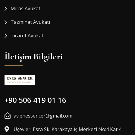
Miras Avukatı
Tazminat Avukatı
Ticaret Avukatı
İletişim Bilgileri
+90 506 419 01 16
av.enessencer@gmail.com
Üçevler, Esra Sk. Karakaya İş Merkezi No:4 Kat 4