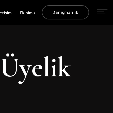
Danışmanlık
letişim
Ekibimiz
Üyelik