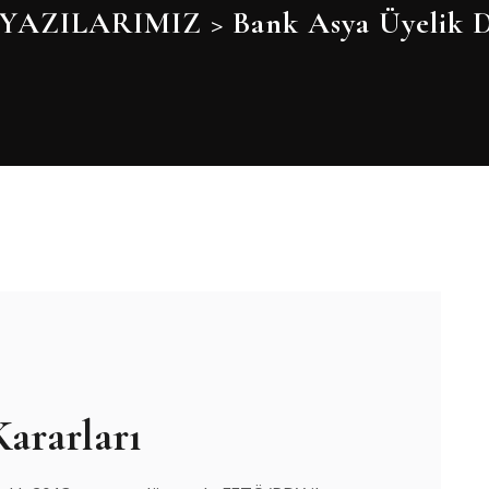
YAZILARIMIZ
>
Bank Asya Üyelik D
ararları