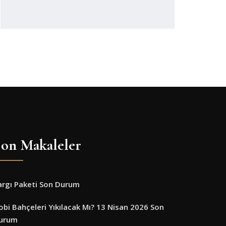
on Makaleler
argı Paketi Son Durum
obi Bahçeleri Yıkılacak Mı? 13 Nisan 2026 Son
urum