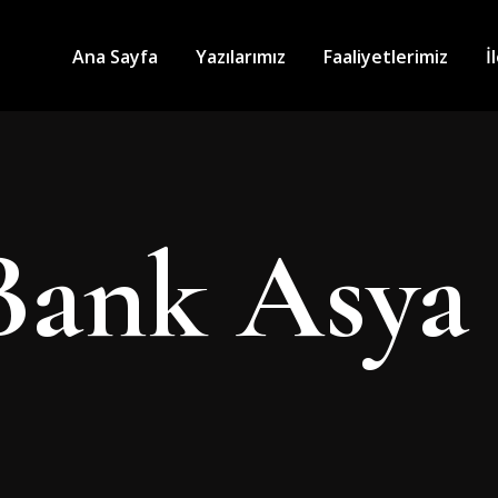
Ana Sayfa
Yazılarımız
Faaliyetlerimiz
İ
Bank Asya 