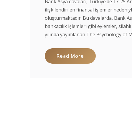
Bank Asya davaları, Türkiye’de 17-25 A
ilişkilendirilen finansal işlemler neden
oluşturmaktadır. Bu davalarda, Bank As
bankacılık işlemleri gibi eylemler, silah
yılında yayımlanan The Psychology of Mo
Read More