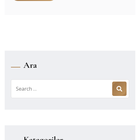
Ara
Search
for:
Katagoriler