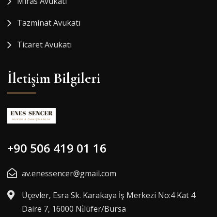
Miras Avukatı
Tazminat Avukatı
Ticaret Avukatı
İletişim Bilgileri
+90 506 419 01 16
av.enessencer@gmail.com
Üçevler, Esra Sk. Karakaya İş Merkezi No:4 Kat 4
Daire 7, 16000 Ni̇lüfer/Bursa