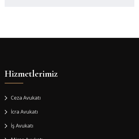
Hizmetlerimiz
Ceza Avukatı
İcra Avukatı
İş Avukatı