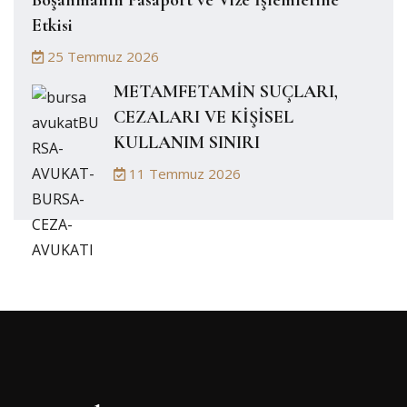
Boşanmanın Pasaport ve Vize İşlemlerine
Etkisi
25 Temmuz 2026
METAMFETAMİN SUÇLARI,
CEZALARI VE KİŞİSEL
KULLANIM SINIRI
11 Temmuz 2026