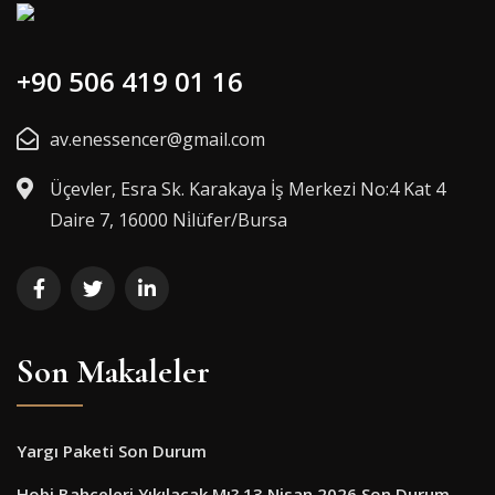
+90 506 419 01 16
av.enessencer@gmail.com
Üçevler, Esra Sk. Karakaya İş Merkezi No:4 Kat 4
Daire 7, 16000 Ni̇lüfer/Bursa
Son Makaleler
Yargı Paketi Son Durum
Hobi Bahçeleri Yıkılacak Mı? 13 Nisan 2026 Son Durum