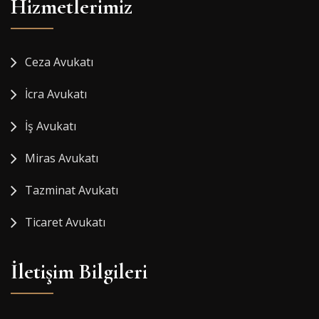
Hizmetlerimiz
Ceza Avukatı
İcra Avukatı
İş Avukatı
Miras Avukatı
Tazminat Avukatı
Ticaret Avukatı
İletişim Bilgileri