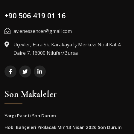
+90 506 419 01 16
av.enessencer@gmail.com
Üçevler, Esra Sk. Karakaya İş Merkezi No:4 Kat 4
Daire 7, 16000 Ni̇lüfer/Bursa
Son Makaleler
Yargı Paketi Son Durum
Hobi Bahçeleri Yıkılacak Mı? 13 Nisan 2026 Son Durum