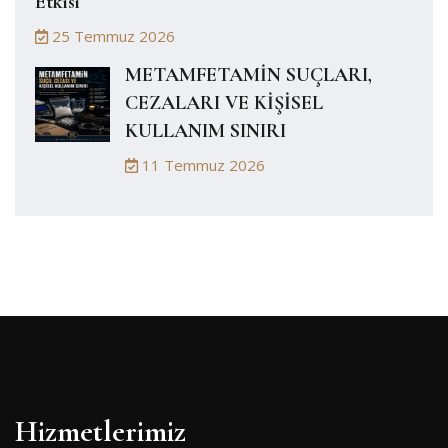
Etkisi
25 Temmuz 2026
METAMFETAMİN SUÇLARI,
CEZALARI VE KİŞİSEL
KULLANIM SINIRI
11 Temmuz 2026
Hizmetlerimiz