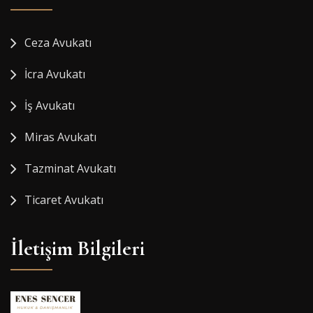
Ceza Avukatı
İcra Avukatı
İş Avukatı
Miras Avukatı
Tazminat Avukatı
Ticaret Avukatı
İletişim Bilgileri