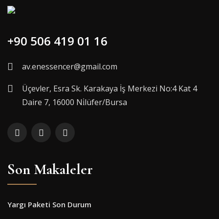
+90 506 419 01 16
av.enessencer@gmail.com
Üçevler, Esra Sk. Karakaya İş Merkezi No:4 Kat 4
Daire 7, 16000 Ni̇lüfer/Bursa
Son Makaleler
Yargı Paketi Son Durum