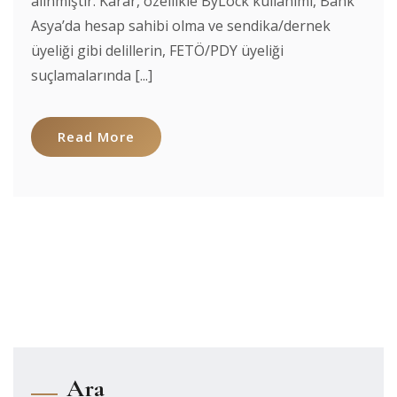
alınmıştır. Karar, özellikle ByLock kullanımı, Bank
Asya’da hesap sahibi olma ve sendika/dernek
üyeliği gibi delillerin, FETÖ/PDY üyeliği
suçlamalarında [...]
Read More
Ara