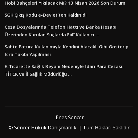
Hobi Bahçeleri Yıkılacak Mı? 13 Nisan 2026 Son Durum
SGK Çıkış Kodu e-Devlet’ten Kaldırıldı
Ceza Dosyalarında Telefon Hattı ve Banka Hesabı
Üzerinden Kurulan Suçlarda Fiilî Kullanıcı ...
Sahte Fatura Kullanımıyla Kendini Alacaklı Gibi Gösterip
İcra Takibi Yapılması
E-Ticarette Sağlık Beyanı Nedeniyle İdari Para Cezası:
TİTCK ve İl Sağlık Müdürlüğü ...
Enes Sencer
© Sencer Hukuk Danışmanlık | Tüm Hakları Saklıdır