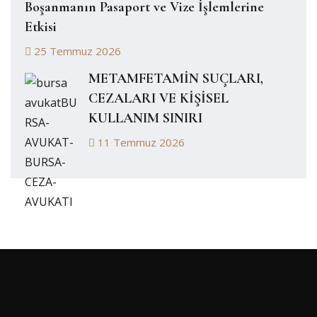
Boşanmanın Pasaport ve Vize İşlemlerine
Etkisi
25 Temmuz 2026
METAMFETAMİN SUÇLARI,
CEZALARI VE KİŞİSEL
KULLANIM SINIRI
11 Temmuz 2026