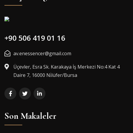
+90 506 419 01 16
av.enessencer@gmail.com
Üçevler, Esra Sk. Karakaya İş Merkezi No:4 Kat 4
Daire 7, 16000 Ni̇lüfer/Bursa
Son Makaleler