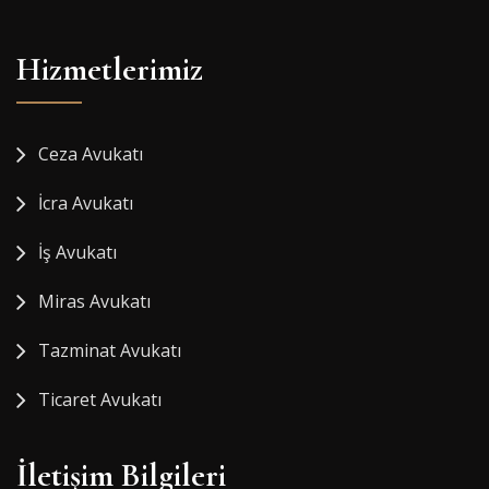
Hizmetlerimiz
Ceza Avukatı
İcra Avukatı
İş Avukatı
Miras Avukatı
Tazminat Avukatı
Ticaret Avukatı
İletişim Bilgileri