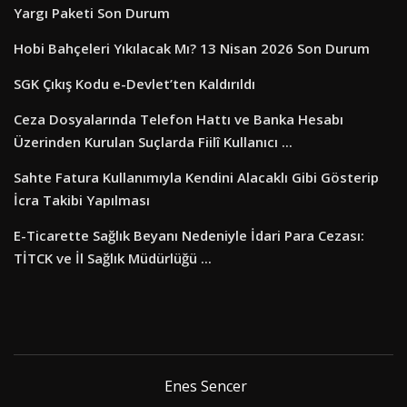
Yargı Paketi Son Durum
Hobi Bahçeleri Yıkılacak Mı? 13 Nisan 2026 Son Durum
SGK Çıkış Kodu e-Devlet’ten Kaldırıldı
Ceza Dosyalarında Telefon Hattı ve Banka Hesabı
Üzerinden Kurulan Suçlarda Fiilî Kullanıcı ...
Sahte Fatura Kullanımıyla Kendini Alacaklı Gibi Gösterip
İcra Takibi Yapılması
E-Ticarette Sağlık Beyanı Nedeniyle İdari Para Cezası:
TİTCK ve İl Sağlık Müdürlüğü ...
Enes Sencer