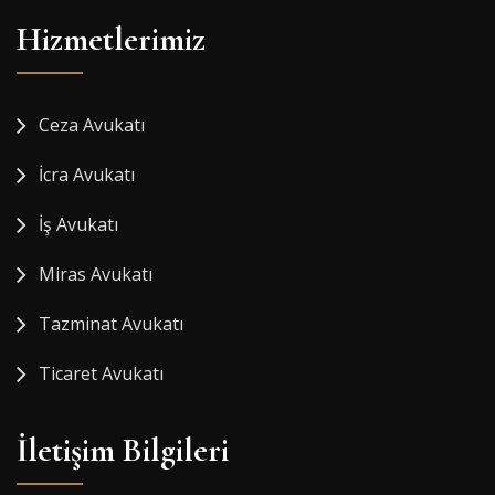
Hizmetlerimiz
Ceza Avukatı
İcra Avukatı
İş Avukatı
Miras Avukatı
Tazminat Avukatı
Ticaret Avukatı
İletişim Bilgileri