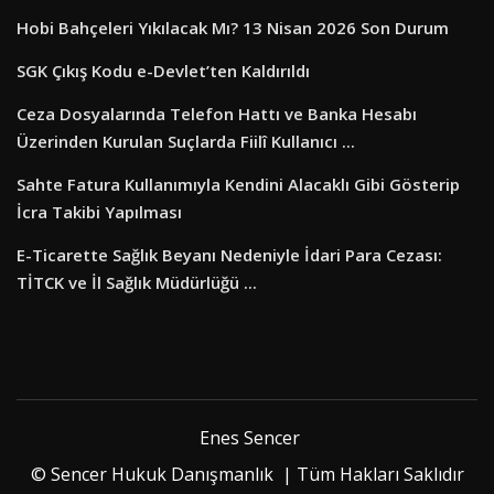
Hobi Bahçeleri Yıkılacak Mı? 13 Nisan 2026 Son Durum
SGK Çıkış Kodu e-Devlet’ten Kaldırıldı
Ceza Dosyalarında Telefon Hattı ve Banka Hesabı
Üzerinden Kurulan Suçlarda Fiilî Kullanıcı ...
Sahte Fatura Kullanımıyla Kendini Alacaklı Gibi Gösterip
İcra Takibi Yapılması
E-Ticarette Sağlık Beyanı Nedeniyle İdari Para Cezası:
TİTCK ve İl Sağlık Müdürlüğü ...
Enes Sencer
© Sencer Hukuk Danışmanlık | Tüm Hakları Saklıdır