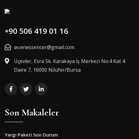
+90 506 419 01 16
av.enessencer@gmail.com
Üçevler, Esra Sk. Karakaya İş Merkezi No:4 Kat 4
Daire 7, 16000 Ni̇lüfer/Bursa
Son Makaleler
Yargı Paketi Son Durum