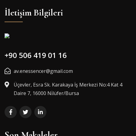
İletişim Bilgileri
+90 506 419 01 16
av.enessencer@gmail.com
Üçevler, Esra Sk. Karakaya İş Merkezi No:4 Kat 4
Daire 7, 16000 Ni̇lüfer/Bursa
Son Makaleler