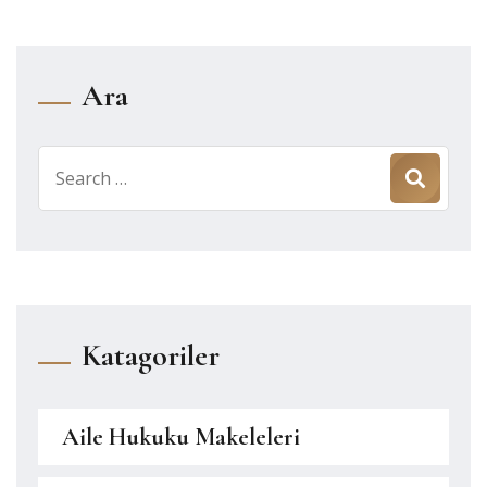
Ara
Search
for:
Katagoriler
Aile Hukuku Makeleleri