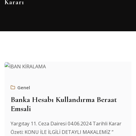
Kararı
Genel
Banka Hesabı Kullandırma Beraat
Emsali
Yargıtay 11. Ceza Dairesi 04.06.2024 Tarihli Karar
Özeti: KONU İLE İLGİLİ DETAYLI MAKALEMİZ ”