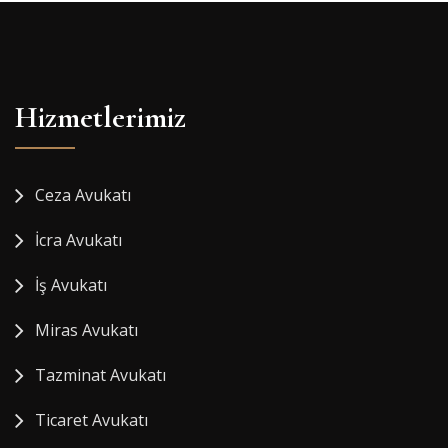
Hizmetlerimiz
Ceza Avukatı
İcra Avukatı
İş Avukatı
Miras Avukatı
Tazminat Avukatı
Ticaret Avukatı