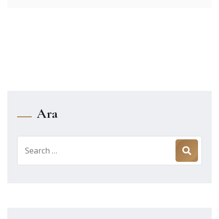
Ara
Search
for: