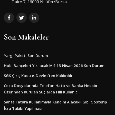
Daire 7, 16000 Ni̇lüfer/Bursa
Son Makaleler
Yargı Paketi Son Durum
Hobi Bahçeleri Yıkılacak Mı? 13 Nisan 2026 Son Durum
SGK Çıkış Kodu e-Devlet’ten Kaldırıldı
Ceza Dosyalarında Telefon Hattı ve Banka Hesabı
Üzerinden Kurulan Suçlarda Fiilî Kullanıcı ...
Sahte Fatura Kullanımıyla Kendini Alacaklı Gibi Gösterip
İcra Takibi Yapılması