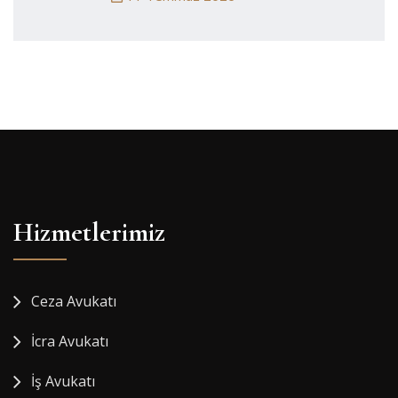
Hizmetlerimiz
Ceza Avukatı
İcra Avukatı
İş Avukatı