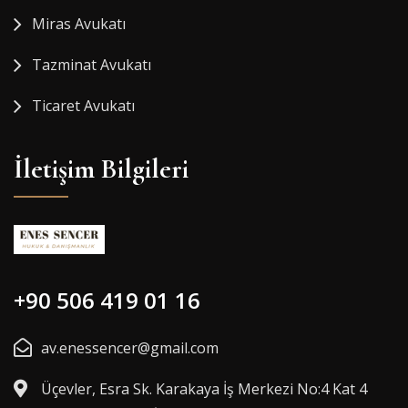
Miras Avukatı
Tazminat Avukatı
Ticaret Avukatı
İletişim Bilgileri
+90 506 419 01 16
av.enessencer@gmail.com
Üçevler, Esra Sk. Karakaya İş Merkezi No:4 Kat 4