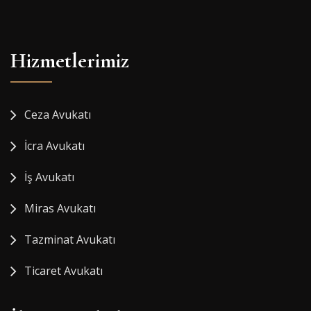
Hizmetlerimiz
Ceza Avukatı
İcra Avukatı
İş Avukatı
Miras Avukatı
Tazminat Avukatı
Ticaret Avukatı