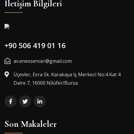
İletişim Bilgileri
+90 506 419 01 16
av.enessencer@gmail.com
Üçevler, Esra Sk. Karakaya İş Merkezi No:4 Kat 4
Daire 7, 16000 Ni̇lüfer/Bursa
Son Makaleler