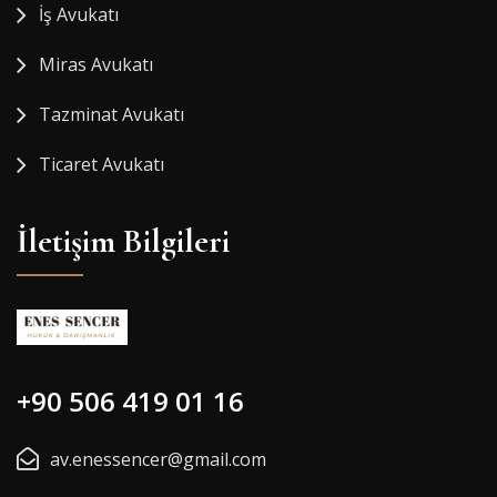
İş Avukatı
Miras Avukatı
Tazminat Avukatı
Ticaret Avukatı
İletişim Bilgileri
+90 506 419 01 16
av.enessencer@gmail.com