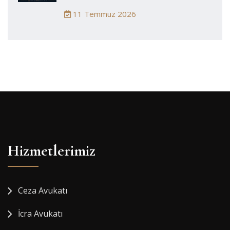
11 Temmuz 2026
Hizmetlerimiz
Ceza Avukatı
İcra Avukatı