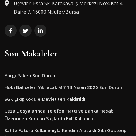
Üçevler, Esra Sk. Karakaya İş Merkezi No:4 Kat 4
Daire 7, 16000 Ni̇lüfer/Bursa
Son Makaleler
Yargı Paketi Son Durum
Hobi Bahçeleri Yıkılacak Mı? 13 Nisan 2026 Son Durum
SGK Çıkış Kodu e-Devlet’ten Kaldırıldı
Ceza Dosyalarında Telefon Hattı ve Banka Hesabı
Üzerinden Kurulan Suçlarda Fiilî Kullanıcı ...
Sahte Fatura Kullanımıyla Kendini Alacaklı Gibi Gösterip