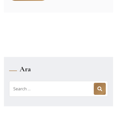
Ara
Search
for: