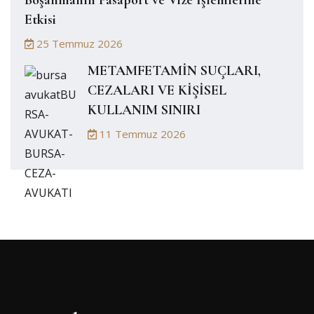
Etkisi
25 Temmuz 2026
METAMFETAMİN SUÇLARI,
CEZALARI VE KİŞİSEL
KULLANIM SINIRI
11 Temmuz 2026