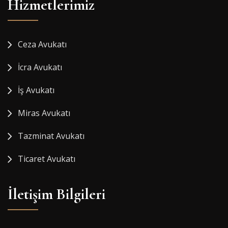
Hizmetlerimiz
Ceza Avukatı
İcra Avukatı
İş Avukatı
Miras Avukatı
Tazminat Avukatı
Ticaret Avukatı
İletişim Bilgileri