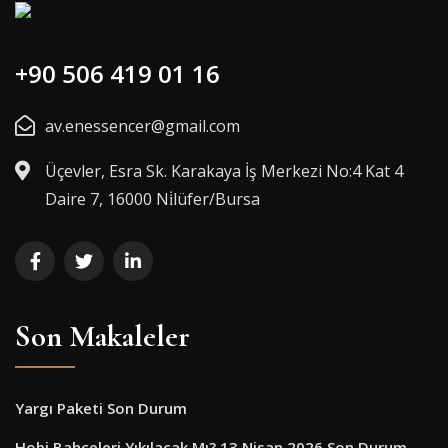
+90 506 419 01 16
av.enessencer@gmail.com
Üçevler, Esra Sk. Karakaya İş Merkezi No:4 Kat 4
Daire 7, 16000 Ni̇lüfer/Bursa
Son Makaleler
Yargı Paketi Son Durum
Hobi Bahçeleri Yıkılacak Mı? 13 Nisan 2026 Son Durum