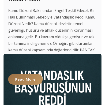
Kamu Düzeni Bakımından Engel Teşkil Edecek Bir
Hali Bulunması Sebebiyle Vatandaşlık Reddi Kamu
Düzeni Nedir? Kamu düzeni, devletin temel
güvenliği, huzuru ve ahlak düzeninin korunması
anlamına gelir. Bu kavram oldukça geniştir ve tek
bir tanıma indirgenemez. Örneğin; gibi durumlar
kamu düzeni kapsamında değerlendirilir. !!!ANCAK
unutulmamalıdır ki idare bazen yanlış
değerlendirmeler [...]
Read More