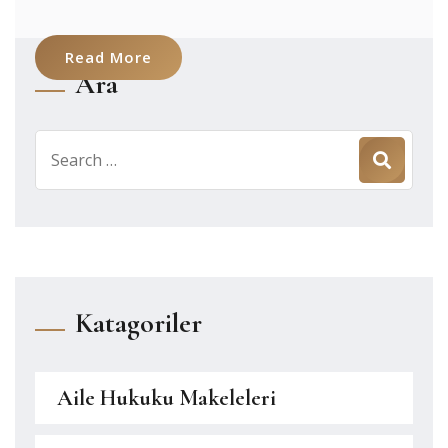
Read More
Ara
Search
for:
Katagoriler
Aile Hukuku Makeleleri