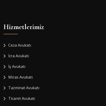
Hizmetlerimiz
Ceza Avukatı
İcra Avukatı
İş Avukatı
Miras Avukatı
Tazminat Avukatı
Ticaret Avukatı