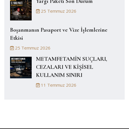
Yargı Paketi Son Durum
25 Temmuz 2026
Boşanmanın Pasaport ve Vize İşlemlerine
Etkisi
25 Temmuz 2026
METAMFETAMİN SUÇLARI,
CEZALARI VE KİŞİSEL
KULLANIM SINIRI
11 Temmuz 2026