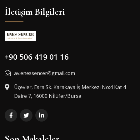
İletişim Bilgileri
+90 506 419 01 16
av.enessencer@gmail.com
Üçevler, Esra Sk. Karakaya İş Merkezi No:4 Kat 4
Daire 7, 16000 Ni̇lüfer/Bursa
Son Makaleler