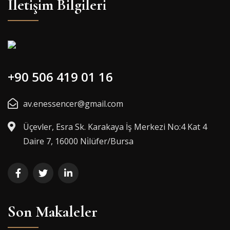
İletişim Bilgileri
+90 506 419 01 16
av.enessencer@gmail.com
Üçevler, Esra Sk. Karakaya İş Merkezi No:4 Kat 4
Daire 7, 16000 Ni̇lüfer/Bursa
Son Makaleler