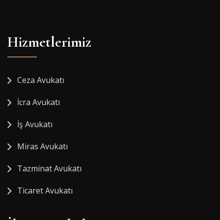
Hizmetlerimiz
Ceza Avukatı
İcra Avukatı
İş Avukatı
Miras Avukatı
Tazminat Avukatı
Ticaret Avukatı