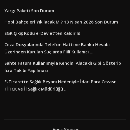
Yargı Paketi Son Durum
Hobi Bahçeleri Yıkılacak Mı? 13 Nisan 2026 Son Durum
SGK Çıkış Kodu e-Devlet’ten Kaldırıldı
Ceza Dosyalarında Telefon Hattı ve Banka Hesabı
Üzerinden Kurulan Suçlarda Fiilî Kullanıcı ...
Sahte Fatura Kullanımıyla Kendini Alacaklı Gibi Gösterip
İcra Takibi Yapılması
E-Ticarette Sağlık Beyanı Nedeniyle İdari Para Cezası:
TİTCK ve İl Sağlık Müdürlüğü ...
Enes Sencer