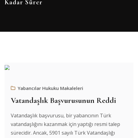
Kadar Sürer
Yabancılar Hukuku Makaleleri
Vatandaşlık Başvurusunun Reddi
Vatandaşlık başvurusu, bir yabancının Türk
vatandaşlığını kazanmak için yaptığı resmi talep
sürecidir. Ancak, 5901 sayılı Türk Vatandaşlığı