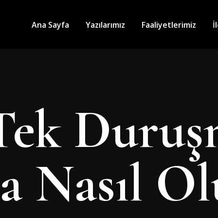
Ana Sayfa
Yazılarımız
Faaliyetlerimiz
İ
Tek Duruş
 Nasıl Ol