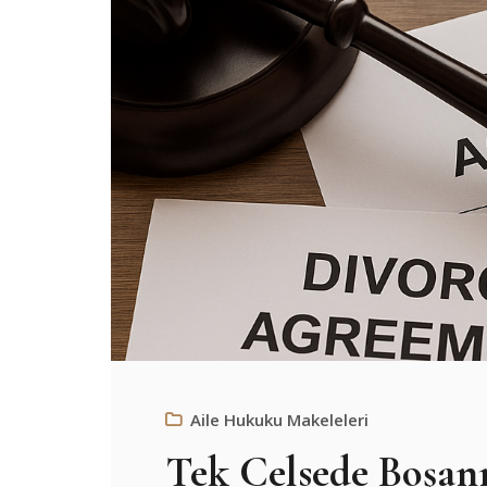
Aile Hukuku Makeleleri
Tek Celsede Boşa