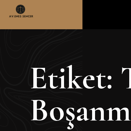
Etiket:
Boşanma