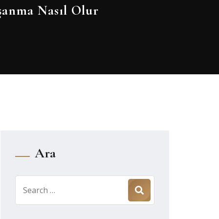
anma Nasıl Olur
Ara
Search
for: