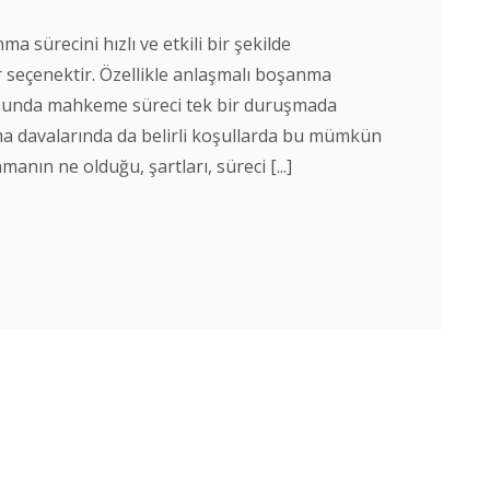
sürecini hızlı ve etkili bir şekilde
r seçenektir. Özellikle anlaşmalı boşanma
umunda mahkeme süreci tek bir duruşmada
ma davalarında da belirli koşullarda bu mümkün
anın ne olduğu, şartları, süreci [...]