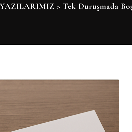
YAZILARIMIZ
>
Tek Duruşmada Boş