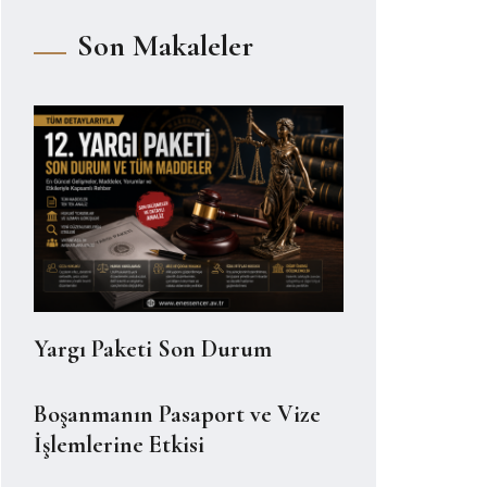
Son Makaleler
Yargı Paketi Son Durum
Boşanmanın Pasaport ve Vize
İşlemlerine Etkisi