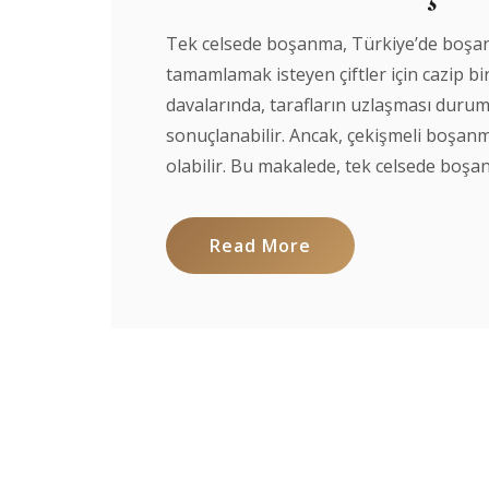
Tek celsede boşanma, Türkiye’de boşanma 
tamamlamak isteyen çiftler için cazip bi
davalarında, tarafların uzlaşması dur
sonuçlanabilir. Ancak, çekişmeli boşan
olabilir. Bu makalede, tek celsede boşanm
Read More