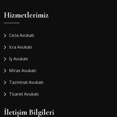
Hizmetlerimiz
Ceza Avukatı
İcra Avukatı
İş Avukatı
Miras Avukatı
Tazminat Avukatı
Ticaret Avukatı
İletişim Bilgileri