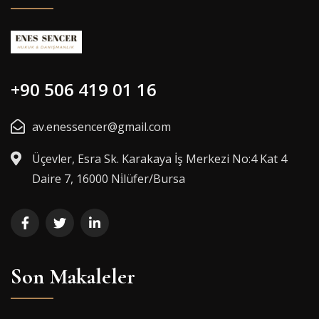
+90 506 419 01 16
av.enessencer@gmail.com
Üçevler, Esra Sk. Karakaya İş Merkezi No:4 Kat 4
Daire 7, 16000 Ni̇lüfer/Bursa
Son Makaleler