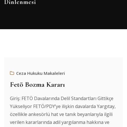
Dinlenmesi
Ceza Hukuku Makaleleri
Fetö Bozma Kararı
Giriş: FETÖ Davalarında Delil Standartları Gittikçe
Yükseliyor FETÖ/PDY’ye ilişkin davalarda Yargıtay,
özellikle ankesörlü hat ve tanık beyanlarıyla ilgili
verilen kararlarında adil yargılanma hakkına ve