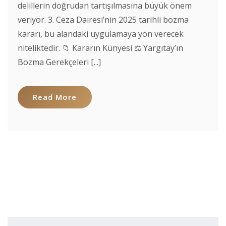
delillerin doğrudan tartışılmasına büyük önem
veriyor. 3. Ceza Dairesi’nin 2025 tarihli bozma
kararı, bu alandaki uygulamaya yön verecek
niteliktedir. 📁 Kararın Künyesi ⚖️ Yargıtay’ın
Bozma Gerekçeleri [...]
Read More