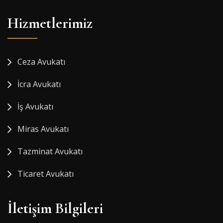
Hizmetlerimiz
Ceza Avukatı
İcra Avukatı
İş Avukatı
Miras Avukatı
Tazminat Avukatı
Ticaret Avukatı
İletişim Bilgileri