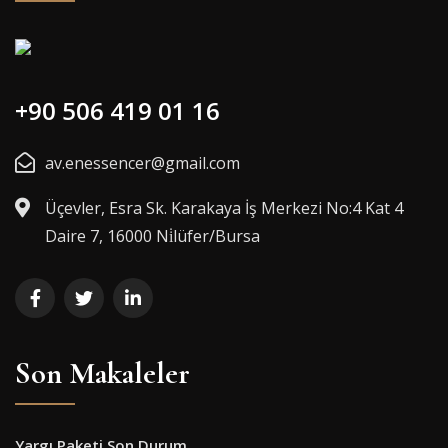
+90 506 419 01 16
av.enessencer@gmail.com
Üçevler, Esra Sk. Karakaya İş Merkezi No:4 Kat 4
Daire 7, 16000 Ni̇lüfer/Bursa
Son Makaleler
Yargı Paketi Son Durum