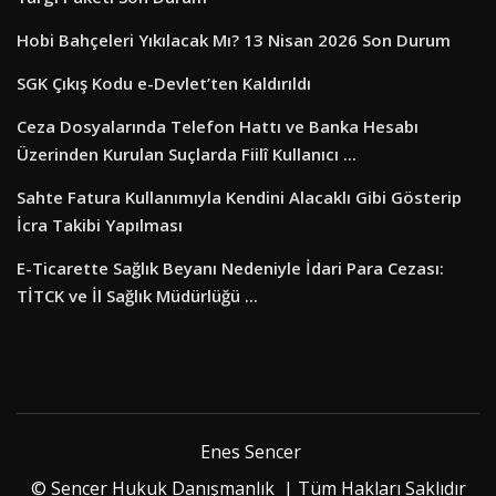
Hobi Bahçeleri Yıkılacak Mı? 13 Nisan 2026 Son Durum
SGK Çıkış Kodu e-Devlet’ten Kaldırıldı
Ceza Dosyalarında Telefon Hattı ve Banka Hesabı
Üzerinden Kurulan Suçlarda Fiilî Kullanıcı ...
Sahte Fatura Kullanımıyla Kendini Alacaklı Gibi Gösterip
İcra Takibi Yapılması
E-Ticarette Sağlık Beyanı Nedeniyle İdari Para Cezası:
TİTCK ve İl Sağlık Müdürlüğü ...
Enes Sencer
© Sencer Hukuk Danışmanlık | Tüm Hakları Saklıdır