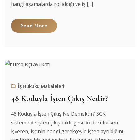
hangi aşamalarda rol aldığı ve iş [...]
Read More
İş Hukuku Makaleleri
48 Koduyla İşten Çıkış Nedir?
48 Koduyla İşten Çıkış Ne Demektir? SGK
sisteminde işten çıkış bildirgesi doldurulurken
işveren, işçinin hangi gerekçeyle işten ayrıldığını
gösteren bir kod belirtir. Bu kodlar, işten çıkışın