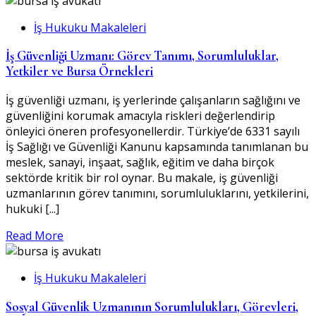
İş Hukuku Makaleleri
İş Güvenliği Uzmanı: Görev Tanımı, Sorumluluklar,
Yetkiler ve Bursa Örnekleri
İş güvenliği uzmanı, iş yerlerinde çalışanların sağlığını ve
güvenliğini korumak amacıyla riskleri değerlendirip
önleyici öneren profesyonellerdir. Türkiye’de 6331 sayılı
İş Sağlığı ve Güvenliği Kanunu kapsamında tanımlanan bu
meslek, sanayi, inşaat, sağlık, eğitim ve daha birçok
sektörde kritik bir rol oynar. Bu makale, iş güvenliği
uzmanlarının görev tanımını, sorumluluklarını, yetkilerini,
hukuki [...]
Read More
İş Hukuku Makaleleri
Sosyal Güvenlik Uzmanının Sorumlulukları, Görevleri,