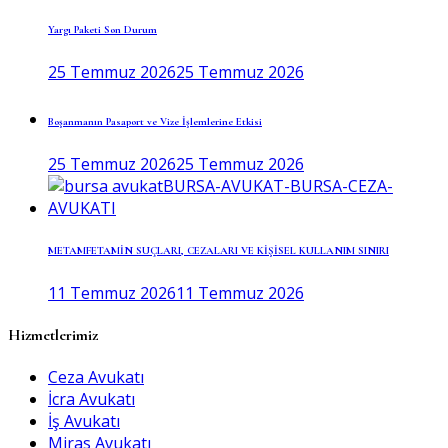
Yargı Paketi Son Durum
25 Temmuz 2026
25 Temmuz 2026
Boşanmanın Pasaport ve Vize İşlemlerine Etkisi
25 Temmuz 2026
25 Temmuz 2026
METAMFETAMİN SUÇLARI, CEZALARI VE KİŞİSEL KULLANIM SINIRI
11 Temmuz 2026
11 Temmuz 2026
Hizmetlerimiz
Ceza Avukatı
İcra Avukatı
İş Avukatı
Miras Avukatı