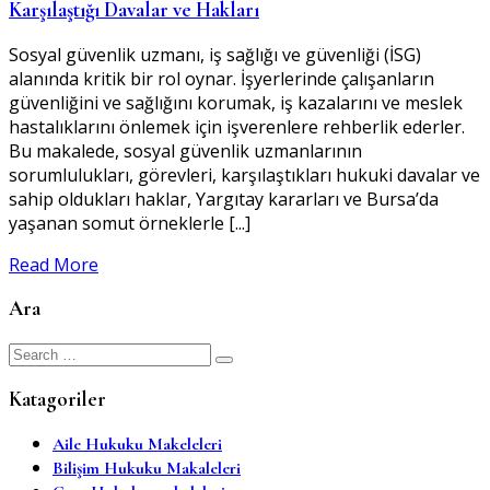
Karşılaştığı Davalar ve Hakları
Sosyal güvenlik uzmanı, iş sağlığı ve güvenliği (İSG)
alanında kritik bir rol oynar. İşyerlerinde çalışanların
güvenliğini ve sağlığını korumak, iş kazalarını ve meslek
hastalıklarını önlemek için işverenlere rehberlik ederler.
Bu makalede, sosyal güvenlik uzmanlarının
sorumlulukları, görevleri, karşılaştıkları hukuki davalar ve
sahip oldukları haklar, Yargıtay kararları ve Bursa’da
yaşanan somut örneklerle [...]
Read More
Ara
Search
for:
Katagoriler
Aile Hukuku Makeleleri
Bilişim Hukuku Makaleleri