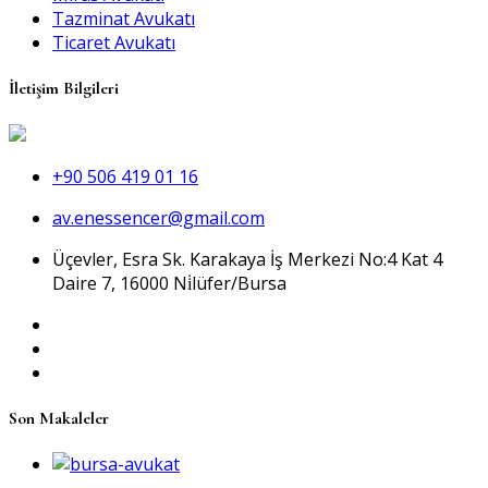
Tazminat Avukatı
Ticaret Avukatı
İletişim Bilgileri
+90 506 419 01 16
av.enessencer@gmail.com
Üçevler, Esra Sk. Karakaya İş Merkezi No:4 Kat 4
Daire 7, 16000 Ni̇lüfer/Bursa
Son Makaleler