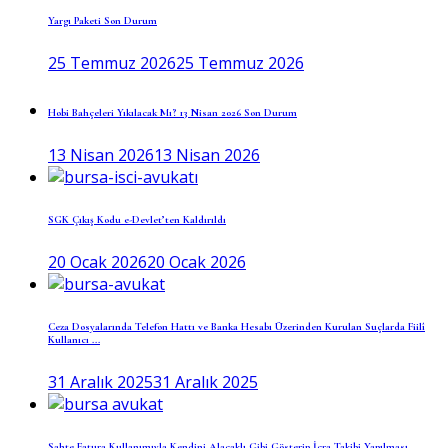
Yargı Paketi Son Durum
25 Temmuz 2026
25 Temmuz 2026
Hobi Bahçeleri Yıkılacak Mı? 13 Nisan 2026 Son Durum
13 Nisan 2026
13 Nisan 2026
SGK Çıkış Kodu e-Devlet’ten Kaldırıldı
20 Ocak 2026
20 Ocak 2026
Ceza Dosyalarında Telefon Hattı ve Banka Hesabı Üzerinden Kurulan Suçlarda Fiilî
Kullanıcı ...
31 Aralık 2025
31 Aralık 2025
Sahte Fatura Kullanımıyla Kendini Alacaklı Gibi Gösterip İcra Takibi Yapılması