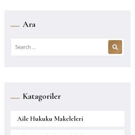
Ara
Search
for:
Katagoriler
Aile Hukuku Makeleleri