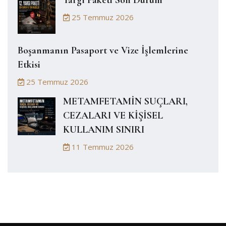
Yargı Paketi Son Durum
25 Temmuz 2026
Boşanmanın Pasaport ve Vize İşlemlerine
Etkisi
25 Temmuz 2026
METAMFETAMİN SUÇLARI,
CEZALARI VE KİŞİSEL
KULLANIM SINIRI
11 Temmuz 2026