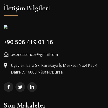
İletişim Bilgileri
+90 506 419 01 16
av.enessencer@gmail.com
Üçevler, Esra Sk. Karakaya İş Merkezi No:4 Kat 4
Daire 7, 16000 Ni̇lüfer/Bursa
Son Makaleler