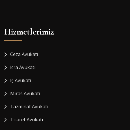
Hizmetlerimiz
Ceza Avukatı
İcra Avukatı
İş Avukatı
Miras Avukatı
Tazminat Avukatı
Ticaret Avukatı