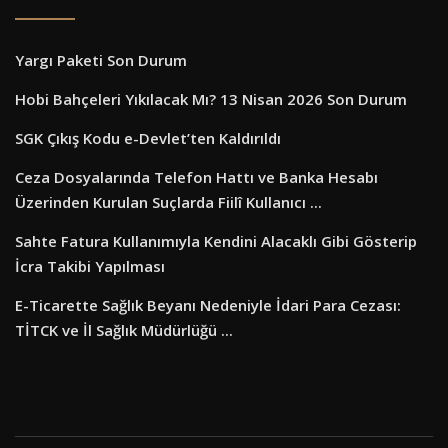
Yargı Paketi Son Durum
Hobi Bahçeleri Yıkılacak Mı? 13 Nisan 2026 Son Durum
SGK Çıkış Kodu e-Devlet’ten Kaldırıldı
Ceza Dosyalarında Telefon Hattı ve Banka Hesabı
Üzerinden Kurulan Suçlarda Fiilî Kullanıcı ...
Sahte Fatura Kullanımıyla Kendini Alacaklı Gibi Gösterip
İcra Takibi Yapılması
E-Ticarette Sağlık Beyanı Nedeniyle İdari Para Cezası:
TİTCK ve İl Sağlık Müdürlüğü ...