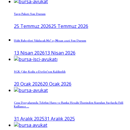
Yargı Paketi Son Durum
25 Temmuz 2026
25 Temmuz 2026
Hobi Bahçeleri Yıkılacak Mı? 13 Nisan 2026 Son Durum
13 Nisan 2026
13 Nisan 2026
SGK Çıkış Kodu e-Devlet’ten Kaldırıldı
20 Ocak 2026
20 Ocak 2026
Ceza Dosyalarında Telefon Hattı ve Banka Hesabı Üzerinden Kurulan Suçlarda Fiilî
Kullanıcı ...
31 Aralık 2025
31 Aralık 2025