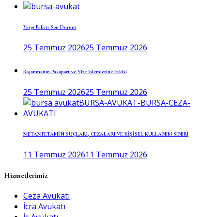
Yargı Paketi Son Durum
25 Temmuz 2026
25 Temmuz 2026
Boşanmanın Pasaport ve Vize İşlemlerine Etkisi
25 Temmuz 2026
25 Temmuz 2026
METAMFETAMİN SUÇLARI, CEZALARI VE KİŞİSEL KULLANIM SINIRI
11 Temmuz 2026
11 Temmuz 2026
Hizmetlerimiz
Ceza Avukatı
İcra Avukatı
İş Avukatı