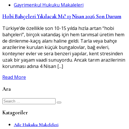
Gayrimenkul Hukuku Makaleleri
Hobi Bahçeleri Yıkılacak Mı? 13 Nisan 2026 Son Durum
Türkiye’de özellikle son 10-15 yılda hızla artan “hobi
bahçeleri”, birçok vatandaş için hem tarımsal üretim hem
de dinlenme-kaçış alanı haline geldi. Tarla veya bahçe
arazilerine kurulan küçük bungalovlar, bağ evleri,
konteyner evler ve sera benzeri yapılar, kent stresinden
uzak bir yaşam vaadi sunuyordu. Ancak tarım arazilerinin
korunması adına 4 Nisan [...]
Read More
Ara
Search
for:
Katagoriler
Aile Hukuku Makeleleri