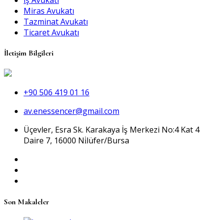
Miras Avukatı
Tazminat Avukatı
Ticaret Avukatı
İletişim Bilgileri
+90 506 419 01 16
av.enessencer@gmail.com
Üçevler, Esra Sk. Karakaya İş Merkezi No:4 Kat 4
Daire 7, 16000 Ni̇lüfer/Bursa
Son Makaleler