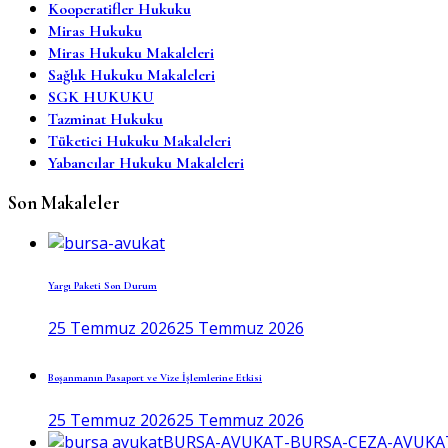
Kooperatifler Hukuku
Miras Hukuku
Miras Hukuku Makaleleri
Sağlık Hukuku Makaleleri
SGK HUKUKU
Tazminat Hukuku
Tüketici Hukuku Makaleleri
Yabancılar Hukuku Makaleleri
Son Makaleler
Yargı Paketi Son Durum
25 Temmuz 2026
25 Temmuz 2026
Boşanmanın Pasaport ve Vize İşlemlerine Etkisi
25 Temmuz 2026
25 Temmuz 2026