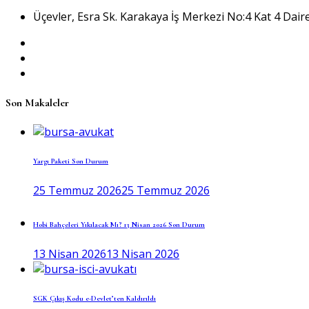
Üçevler, Esra Sk. Karakaya İş Merkezi No:4 Kat 4 Daire
Son Makaleler
Yargı Paketi Son Durum
25 Temmuz 2026
25 Temmuz 2026
Hobi Bahçeleri Yıkılacak Mı? 13 Nisan 2026 Son Durum
13 Nisan 2026
13 Nisan 2026
SGK Çıkış Kodu e-Devlet’ten Kaldırıldı