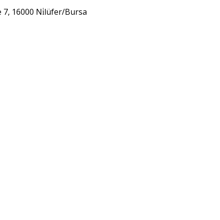
 7, 16000 Ni̇lüfer/Bursa