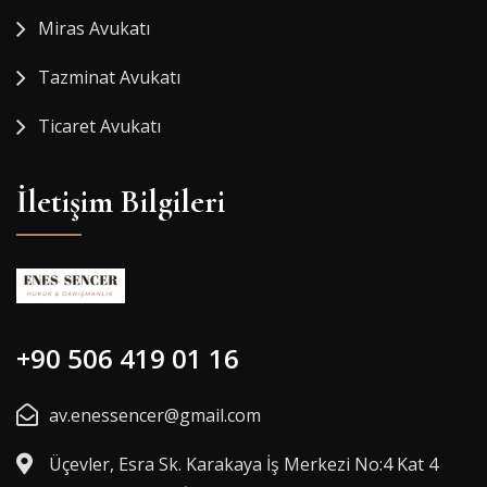
Miras Avukatı
Tazminat Avukatı
Ticaret Avukatı
İletişim Bilgileri
+90 506 419 01 16
av.enessencer@gmail.com
Üçevler, Esra Sk. Karakaya İş Merkezi No:4 Kat 4