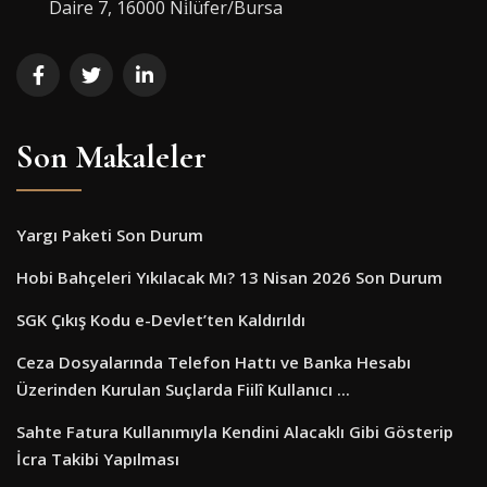
Daire 7, 16000 Ni̇lüfer/Bursa
Son Makaleler
Yargı Paketi Son Durum
Hobi Bahçeleri Yıkılacak Mı? 13 Nisan 2026 Son Durum
SGK Çıkış Kodu e-Devlet’ten Kaldırıldı
Ceza Dosyalarında Telefon Hattı ve Banka Hesabı
Üzerinden Kurulan Suçlarda Fiilî Kullanıcı ...
Sahte Fatura Kullanımıyla Kendini Alacaklı Gibi Gösterip
İcra Takibi Yapılması