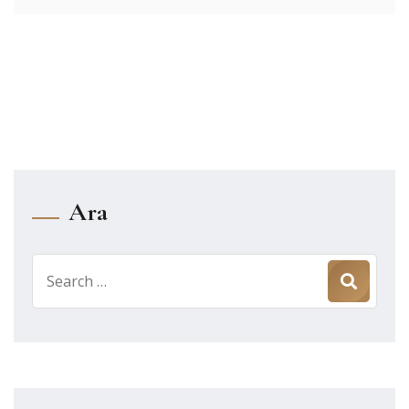
Ara
Search
for: