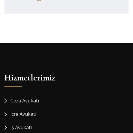
Hizmetlerimiz
Ceza Avukatı
İcra Avukatı
İş Avukatı