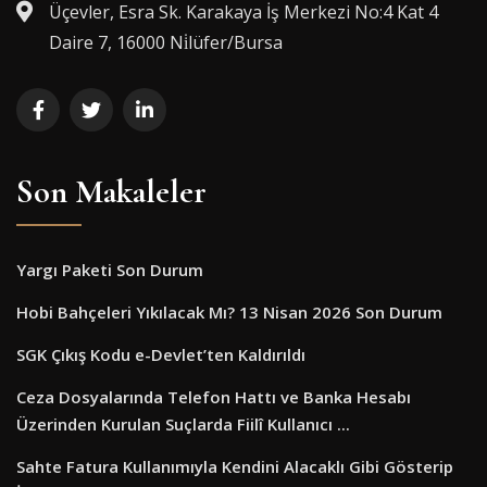
Üçevler, Esra Sk. Karakaya İş Merkezi No:4 Kat 4
Daire 7, 16000 Ni̇lüfer/Bursa
Son Makaleler
Yargı Paketi Son Durum
Hobi Bahçeleri Yıkılacak Mı? 13 Nisan 2026 Son Durum
SGK Çıkış Kodu e-Devlet’ten Kaldırıldı
Ceza Dosyalarında Telefon Hattı ve Banka Hesabı
Üzerinden Kurulan Suçlarda Fiilî Kullanıcı ...
Sahte Fatura Kullanımıyla Kendini Alacaklı Gibi Gösterip