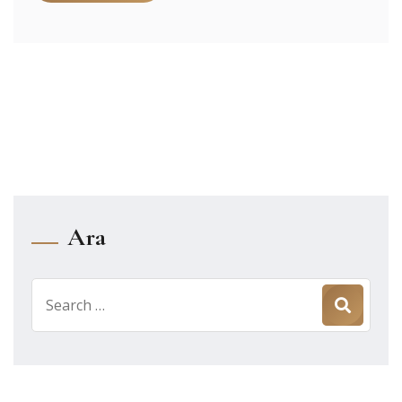
Ara
Search
for: