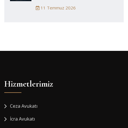
11 Temmuz 2026
Hizmetlerimiz
Ceza Avukatı
İcra Avukatı