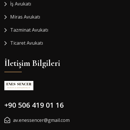
İş Avukatı
Miras Avukatı
Tazminat Avukatı
Ticaret Avukatı
İletişim Bilgileri
+90 506 419 01 16
av.enessencer@gmail.com