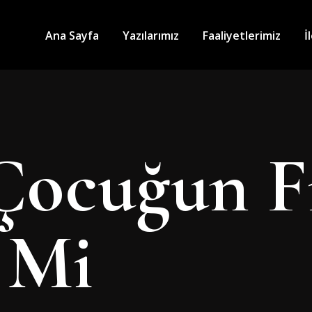
Ana Sayfa
Yazılarımız
Faaliyetlerimiz
İ
Çocuğun F
 Mi