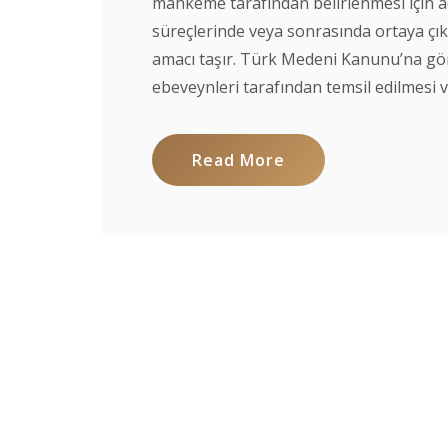
mahkeme tarafından belirlenmesi için a
süreçlerinde veya sonrasında ortaya ç
amacı taşır. Türk Medeni Kanunu’na gör
ebeveynleri tarafından temsil edilmesi ve 
Read More