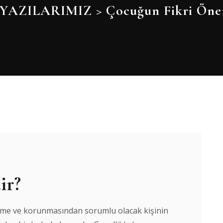
YAZILARIMIZ
>
Çocuğun Fikri Öne
ir?
rilme ve korunmasından sorumlu olacak kişinin