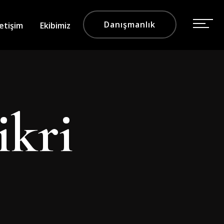
Danışmanlık
letişim
Ekibimiz
ikri