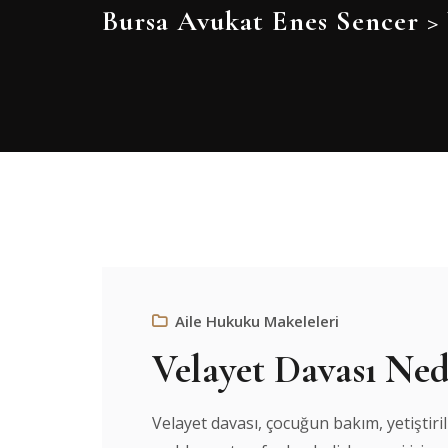
Bursa Avukat Enes Sencer
>
Aile Hukuku Makeleleri
Velayet Davası Ned
Velayet davası, çocuğun bakım, yetişti