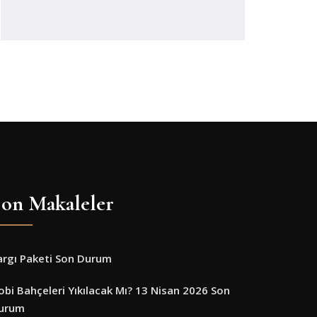
on Makaleler
argı Paketi Son Durum
obi Bahçeleri Yıkılacak Mı? 13 Nisan 2026 Son
urum